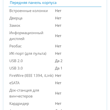
Передняя панель корпуса
Встроенные колонки
Нет
Дверца
Нет
Замок
Нет
Информационный
Нет
дисплей
Реобас
Нет
ИК-порт (для пульта)
Нет
USB 2.0
Да 2
USB 3.0
Да 1
FireWire (IEEE 1394, iLink)
Нет
eSATA
Нет
Док-станция для
Нет
винчестеров
Кардридер
Нет