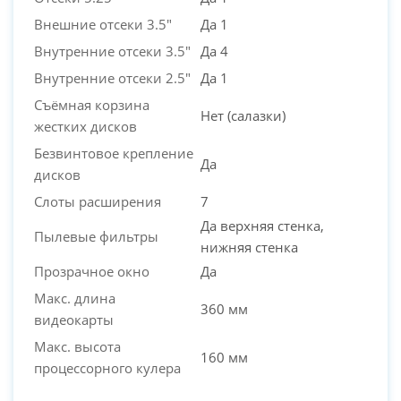
Внешние отсеки 3.5"
Да 1
Внутренние отсеки 3.5"
Да 4
Внутренние отсеки 2.5"
Да 1
Съёмная корзина
Нет (салазки)
жестких дисков
Безвинтовое крепление
Да
дисков
Слоты расширения
7
Да верхняя стенка,
Пылевые фильтры
нижняя стенка
Прозрачное окно
Да
Макс. длина
360 мм
видеокарты
Макс. высота
160 мм
процессорного кулера