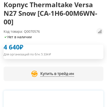
Корпус Thermaltake Versa
N27 Snow [CA-1H6-00M6WN-
00]
Код товара: Q0070576
Нет в наличии
4 640
₽
Для организаций по б/н:
5 334
₽
Купить в трейд-ин