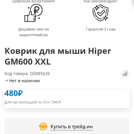
Широкий ассортимент
Нас рекомендуют
Дешевле чем на
Гарантия 3 года
маркетплейсах
Коврик для мыши Hiper
GM600 XXL
Код товара: Q0085626
Нет в наличии
480
₽
Для организаций по б/н:
546
₽
Купить в трейд-ин