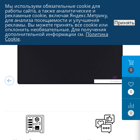
Мы используем обязательные cookie для
работы сайта, а также аналитические и
рекламные cookie, включая Яндекс.Метрику,
для анализа посещаемости и улучшения
Принять
рекламы. Вы можете принять все cookie или
Каталог
-
Периферия
-
Коврики для мыши
отклонить необязательные. Для получения
дополнительной информации см.
Политика
Cookie
.
0
0
0