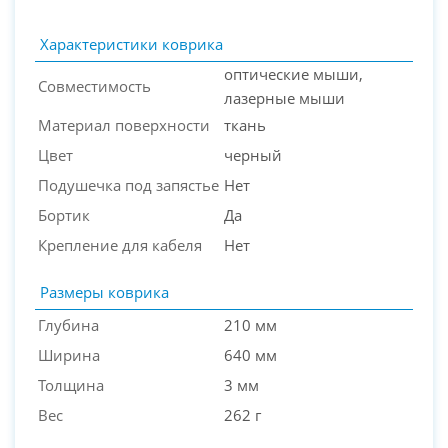
Характеристики коврика
оптические мыши,
Совместимость
лазерные мыши
Материал поверхности
ткань
Цвет
черный
Подушечка под запястье
Нет
Бортик
Да
PC-Arena на карте Москвы — Яндекс Карты
Крепление для кабеля
Нет
Размеры коврика
Глубина
210 мм
Ширина
640 мм
Толщина
3 мм
Вес
262 г