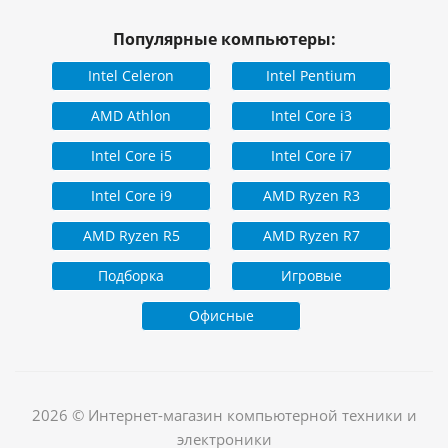
Популярные компьютеры:
Intel Celeron
Intel Pentium
AMD Athlon
Intel Core i3
Intel Core i5
Intel Core i7
Intel Core i9
AMD Ryzen R3
AMD Ryzen R5
AMD Ryzen R7
Подборка
Игровые
Офисные
2026 © Интернет-магазин компьютерной техники и
электроники