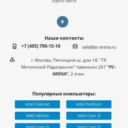
Карта сайта
Наши контакты
+7 (495) 790-15-10
sale@pc-arena.ru
г. Москва, Пятницкое ш. дом 18. "ТК
Митинский Радиорынок" павильон 267
"PC-
ARENA"
, 2 этаж.
Популярные компьютеры:
Intel Celeron
Intel Pentium
AMD Athlon
Intel Core i3
Intel Core i5
Intel Core i7