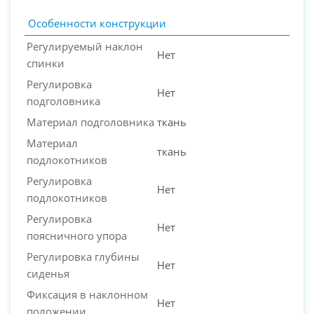
Особенности конструкции
Регулируемый наклон
Нет
спинки
Регулировка
Нет
подголовника
Материал подголовника
ткань
Материал
ткань
подлокотников
Регулировка
Нет
подлокотников
Регулировка
Нет
поясничного упора
Регулировка глубины
Нет
сиденья
Фиксация в наклонном
Нет
положении