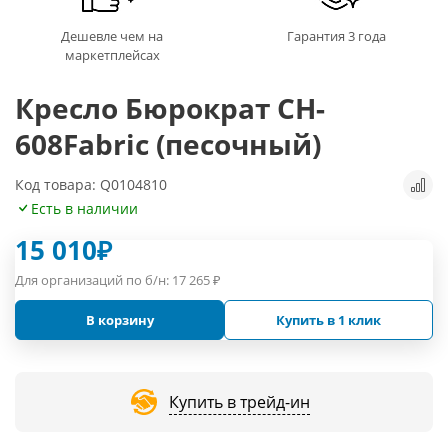
Дешевле чем на
Гарантия 3 года
маркетплейсах
Кресло Бюрократ CH-
608Fabric (песочный)
Код товара: Q0104810
Есть в наличии
15 010
₽
Для организаций по б/н:
17 265
₽
В корзину
Купить в 1 клик
Купить в трейд-ин