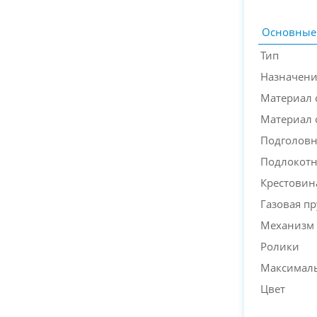
Основные
Тип
Назначен
Материал 
Материал 
Подголов
Подлокот
Крестовин
Газовая п
Механизм 
Ролики
Максималь
Цвет