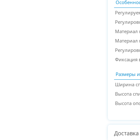
Особеннос
Регулируе
Регулиров
Материал 
Материал 
Регулиров
Фиксация 
Размеры и
Ширина с
Высота сп
Высота оп
Доставка