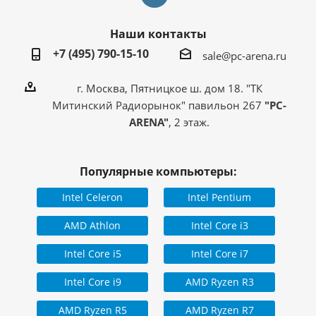
Наши контакты
+7 (495) 790-15-10
sale@pc-arena.ru
г. Москва, Пятницкое ш. дом 18. "ТК
Митинский Радиорынок" павильон 267
"PC-
ARENA"
, 2 этаж.
Популярные компьютеры:
Intel Celeron
Intel Pentium
AMD Athlon
Intel Core i3
Intel Core i5
Intel Core i7
Intel Core i9
AMD Ryzen R3
AMD Ryzen R5
AMD Ryzen R7