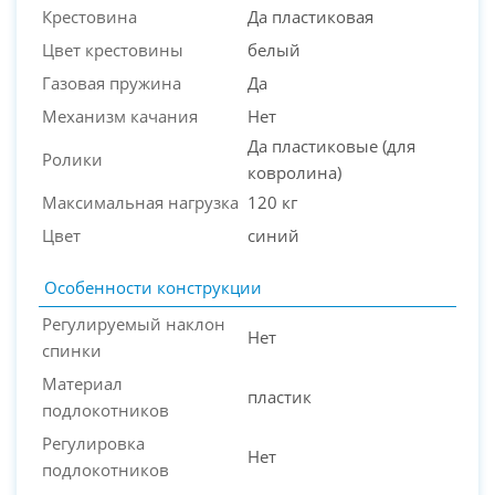
Крестовина
Да пластиковая
Цвет крестовины
белый
Газовая пружина
Да
Механизм качания
Нет
Да пластиковые (для
Ролики
ковролина)
Максимальная нагрузка
120 кг
Цвет
синий
Особенности конструкции
Регулируемый наклон
Нет
спинки
Материал
пластик
подлокотников
Регулировка
Нет
подлокотников