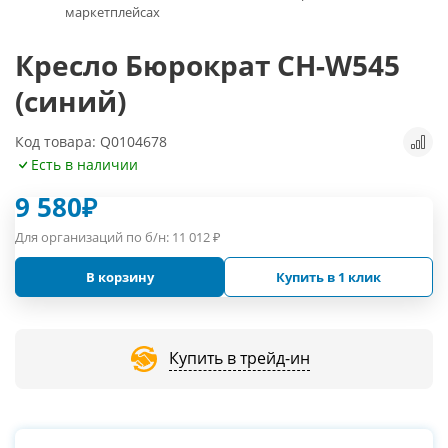
маркетплейсах
Кресло Бюрократ CH-W545
(синий)
Код товара: Q0104678
Есть в наличии
9 580
₽
Для организаций по б/н:
11 012
₽
В корзину
Купить в 1 клик
Купить в трейд-ин