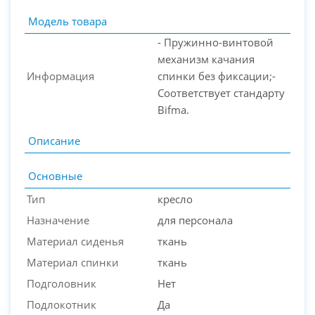
Модель товара
- Пружинно-винтовой
механизм качания
Информация
спинки без фиксации;-
Соответствует стандарту
Bifma.
PC-Arena на карте Москвы — Яндекс Карты
Описание
Основные
Тип
кресло
Назначение
для персонала
Материал сиденья
ткань
Материал спинки
ткань
Подголовник
Нет
Подлокотник
Да