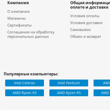
Компания
Общая информаци
оплате и доставке
О компании
Условия оплаты
Магазины
Условия доставки
Сертификаты
Самовывоз
Соглашение на обработку
персональных данных
Обмен и возврат
Популярные компьютеры:
Intel Celeron
Intel Pentium
AMD
AMD Ryzen R3
AMD Ryzen R5
AMD 