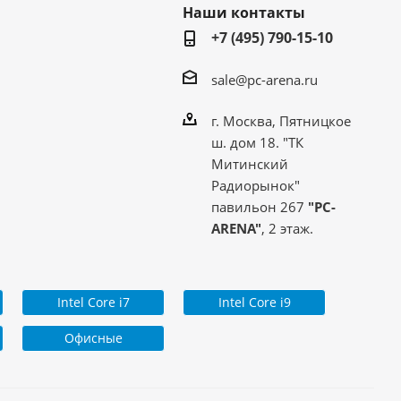
Наши контакты
+7 (495) 790-15-10
sale@pc-arena.ru
г. Москва, Пятницкое
ш. дом 18. "ТК
Митинский
Радиорынок"
павильон 267
"PC-
ARENA"
, 2 этаж.
Intel Core i7
Intel Core i9
Офисные