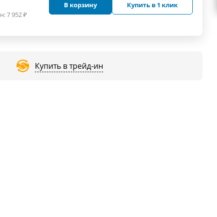
В корзину
Купить в 1 клик
н:
7 952
₽
Купить в трейд-ин