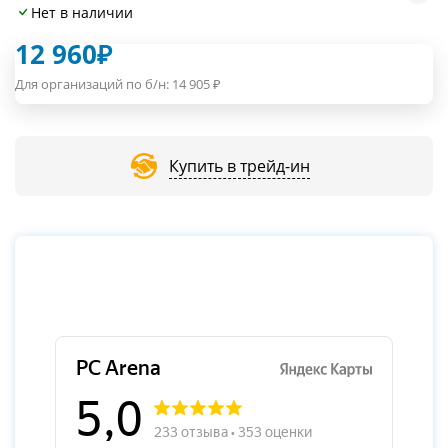
Нет в наличии
12 960
₽
Для организаций по б/н:
14 905
₽
Купить в трейд-ин