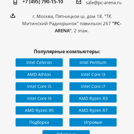
+7 (495) 790-15-10
sale@pc-arena.ru
г. Москва, Пятницкое ш. дом 18. "ТК
Митинский Радиорынок" павильон 267
"PC-
ARENA"
, 2 этаж.
Популярные компьютеры:
Intel Celeron
Intel Pentium
AMD Athlon
Intel Core i3
Intel Core i5
Intel Core i7
Intel Core i9
AMD Ryzen R3
AMD Ryzen R5
AMD Ryzen R7
Подборка
Игровые