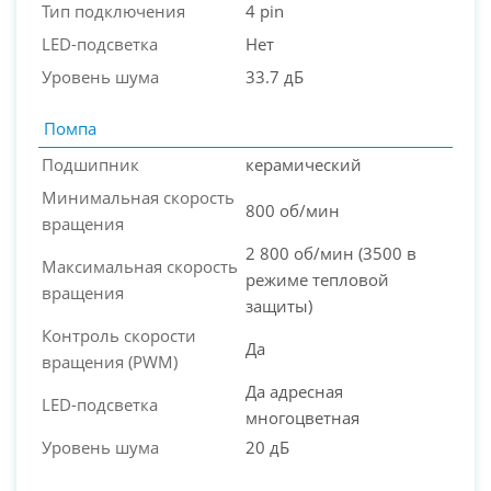
Тип подключения
4 pin
LED-подсветка
Нет
Уровень шума
33.7 дБ
Помпа
Подшипник
керамический
Минимальная скорость
800 об/мин
вращения
2 800 об/мин (3500 в
Максимальная скорость
режиме тепловой
вращения
защиты)
Контроль скорости
Да
вращения (PWM)
Да адресная
LED-подсветка
многоцветная
Уровень шума
20 дБ