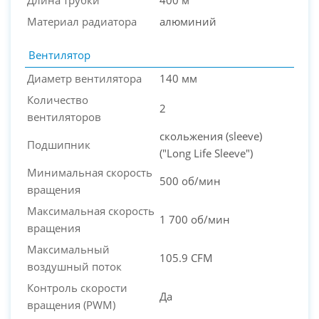
Длина трубки
400 м
Материал радиатора
алюминий
Вентилятор
Диаметр вентилятора
140 мм
Количество
2
вентиляторов
скольжения (sleeve)
Подшипник
("Long Life Sleeve")
Минимальная скорость
500 об/мин
вращения
Максимальная скорость
1 700 об/мин
вращения
Максимальный
105.9 CFM
воздушный поток
Контроль скорости
Да
вращения (PWM)