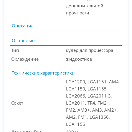
дополнительной
прочности.
Описание
Основные
Тип
кулер для процессора
Охлаждение
жидкостное
Технические характеристики
LGA1200, LGA1151, AM4,
LGA1150, LGA1155,
LGA2066, LGA2011-3,
Сокет
LGA2011, TR4, FM2+,
FM2, AM3+, AM3, AM2+,
AM2, FM1, LGA1366,
LGA1156