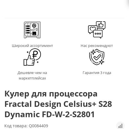
Широкий ассортимент
Нас рекомендуют
Дешевле чем на
Гарантия 3 года
маркетплейсах
Кулер для процессора
Fractal Design Celsius+ S28
Dynamic FD-W-2-S2801
Код товара: Q0084409