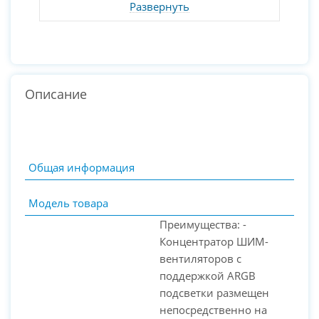
Развернуть
Описание
Общая информация
Модель товара
Преимущества: -
Концентратор ШИМ-
вентиляторов с
поддержкой ARGB
подсветки размещен
PC-Arena на карте Москвы — Яндекс Карты
непосредственно на