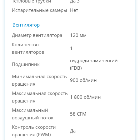
Тепловые трубки
Да 3
Испарительные камеры
Нет
Вентилятор
Диаметр вентилятора
120 мм
Количество
1
вентиляторов
гидродинамический
Подшипник
(FDB)
Минимальная скорость
900 об/мин
вращения
Максимальная скорость
1 800 об/мин
вращения
Максимальный
58 CFM
воздушный поток
Контроль скорости
Да
вращения (PWM)