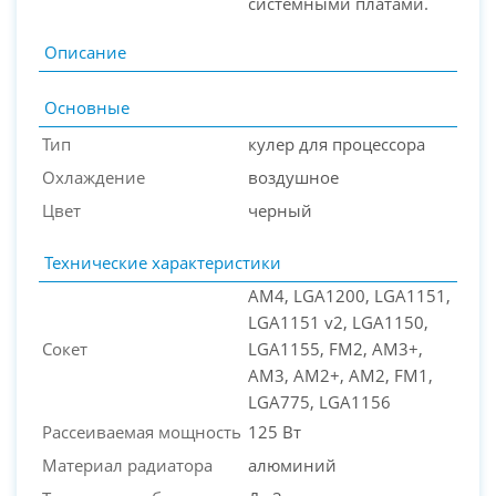
системными платами.
Описание
Основные
Тип
кулер для процессора
Охлаждение
воздушное
Цвет
черный
Технические характеристики
AM4, LGA1200, LGA1151,
LGA1151 v2, LGA1150,
Сокет
LGA1155, FM2, AM3+,
AM3, AM2+, AM2, FM1,
LGA775, LGA1156
Рассеиваемая мощность
125 Вт
Материал радиатора
алюминий