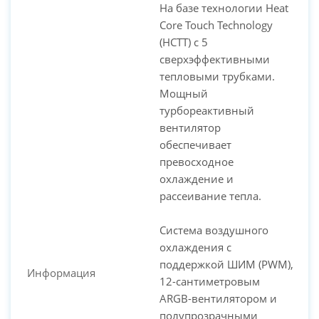
На базе технологии Heat
Core Touch Technology
(HCTT) с 5
сверхэффективными
тепловыми трубками.
Мощный
турбореактивный
вентилятор
обеспечивает
превосходное
охлаждение и
рассеивание тепла.
Система воздушного
охлаждения с
поддержкой ШИМ (PWM),
Информация
12-сантиметровым
ARGB-вентилятором и
полупрозрачными