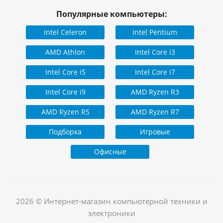
Популярные компьютеры:
Intel Celeron
Intel Pentium
AMD Athlon
Intel Core i3
Intel Core i5
Intel Core i7
Intel Core i9
AMD Ryzen R3
AMD Ryzen R5
AMD Ryzen R7
Подборка
Игровые
Офисные
2026 © Интернет-магазин компьютерной техники и
электроники