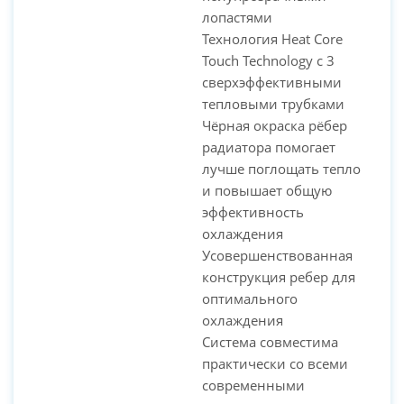
лопастями
Технология Heat Core
Touch Technology с 3
сверхэффективными
тепловыми трубками
Чёрная окраска рёбер
радиатора помогает
лучше поглощать тепло
и повышает общую
эффективность
охлаждения
Усовершенствованная
конструкция ребер для
оптимального
охлаждения
Система совместима
практически со всеми
современными