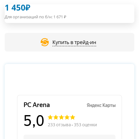
1 450
₽
Для организаций по б/н:
1 671
₽
Купить в трейд-ин