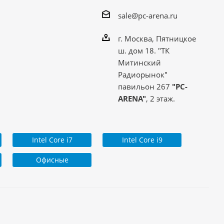
sale@pc-arena.ru
г. Москва, Пятницкое
ш. дом 18. "ТК
Митинский
Радиорынок"
павильон 267
"PC-
ARENA"
, 2 этаж.
Intel Core i7
Intel Core i9
Офисные