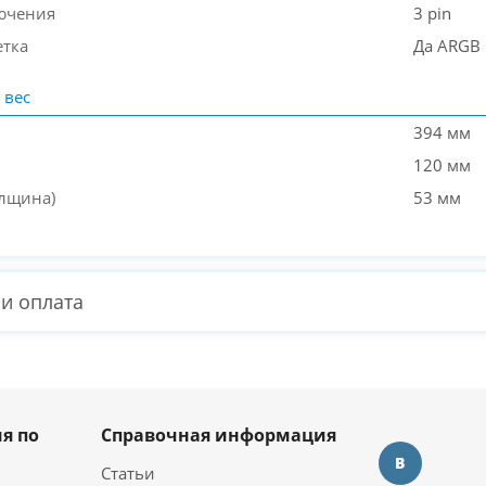
ючения
3 pin
етка
Да ARGB
 вес
394 мм
120 мм
олщина)
53 мм
 и оплата
я по
Справочная информация
Статьи