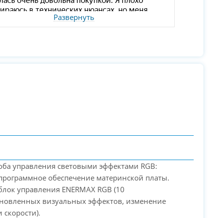
Развернуть
оба управления световыми эффектами RGB:
 программное обеспечение материнской платы.
 блок управления ENERMAX RGB (10
ановленных визуальных эффектов, изменение
и скорости).