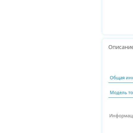
Описани
Общая ин
Модель то
Информац