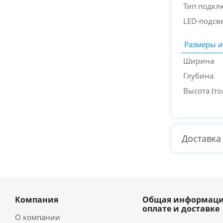
Тип подкл
LED-подсв
Размеры и
Ширина
Глубина
Высота (т
Доставка
Компания
Общая информаци
оплате и доставке
О компании