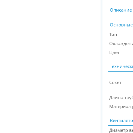
Описание
Основные
Тип
Охлажден
Цвет
Техническ
Сокет
Длина тру
Материал 
Вентилят
Диаметр в