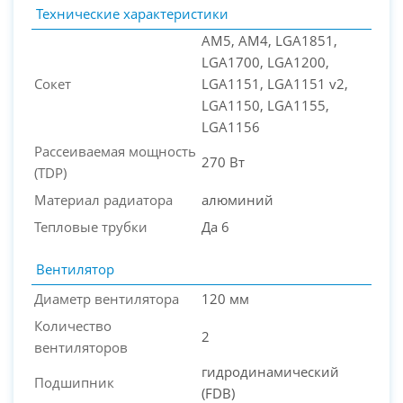
Технические характеристики
AM5, AM4, LGA1851,
LGA1700, LGA1200,
PC-Arena на карте Москвы — Яндекс Карты
Сокет
LGA1151, LGA1151 v2,
LGA1150, LGA1155,
LGA1156
Рассеиваемая мощность
270 Вт
(TDP)
Материал радиатора
алюминий
Тепловые трубки
Да 6
Вентилятор
Диаметр вентилятора
120 мм
Количество
2
вентиляторов
гидродинамический
Подшипник
(FDB)