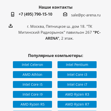
Наши контакты
+7 (495) 790-15-10
sale@pc-arena.ru
г. Москва, Пятницкое ш. дом 18. "ТК
Митинский Радиорынок" павильон 267
"PC-
ARENA"
, 2 этаж.
Популярные компьютеры:
Intel Celeron
Intel Pentium
AMD Athlon
Intel Core i3
Intel Core i5
Intel Core i7
Intel Core i9
AMD Ryzen R3
AMD Ryzen R5
AMD Ryzen R7