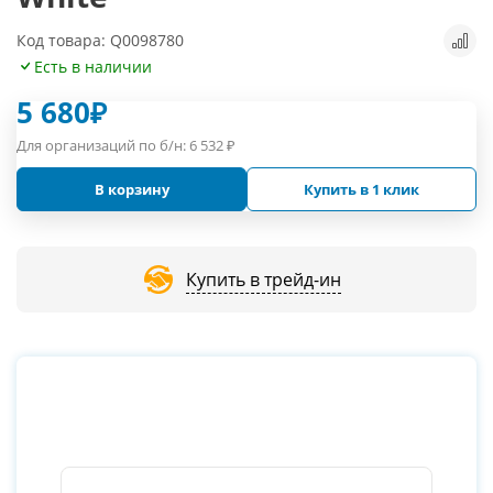
Код товара: Q0098780
Есть в наличии
5 680
₽
Для организаций по б/н:
6 532
₽
В корзину
Купить в 1 клик
Купить в трейд-ин