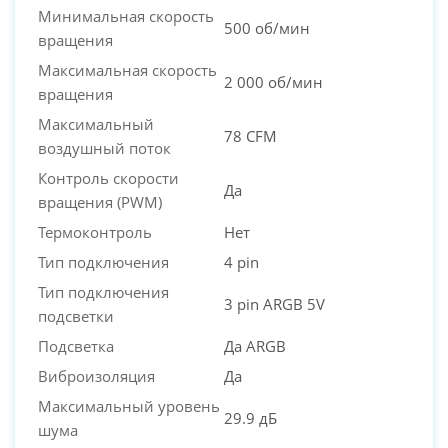
Минимальная скорость
500 об/мин
вращения
Максимальная скорость
2 000 об/мин
вращения
Максимальный
78 CFM
воздушный поток
Контроль скорости
Да
вращения (PWM)
Термоконтроль
Нет
Тип подключения
4 pin
Тип подключения
3 pin ARGB 5V
подсветки
Подсветка
Да ARGB
Виброизоляция
Да
Максимальный уровень
29.9 дБ
шума