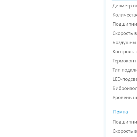
Диаметр в
Количеств
Подшипни
Скорость 
Воздушны
Контроль 
Термоконт
Тип подкл
LED-подсв
Виброизо
Уровень 
Помпа
Подшипни
Скорость 