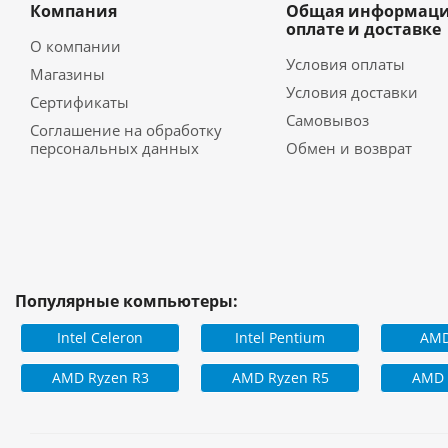
Компания
Общая информаци
оплате и доставке
О компании
Условия оплаты
Магазины
Условия доставки
Сертификаты
Самовывоз
Соглашение на обработку
персональных данных
Обмен и возврат
Популярные компьютеры:
Intel Celeron
Intel Pentium
AMD
AMD Ryzen R3
AMD Ryzen R5
AMD 