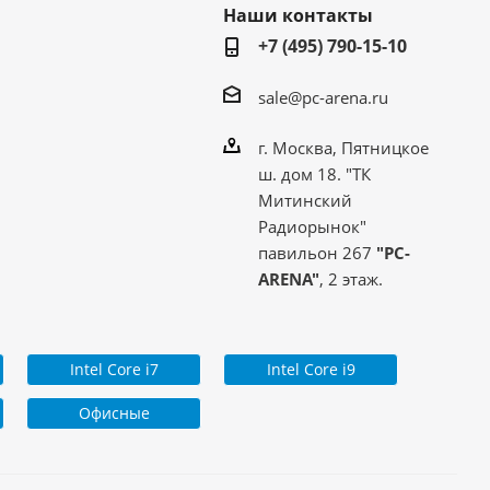
Наши контакты
+7 (495) 790-15-10
sale@pc-arena.ru
г. Москва, Пятницкое
ш. дом 18. "ТК
Митинский
Радиорынок"
павильон 267
"PC-
ARENA"
, 2 этаж.
Intel Core i7
Intel Core i9
Офисные