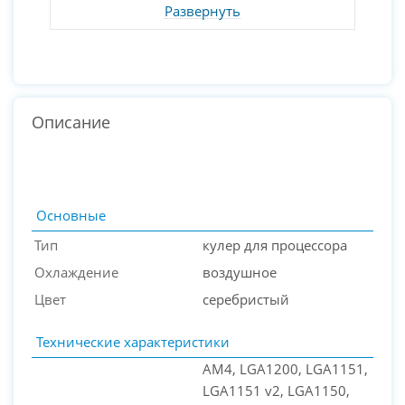
Развернуть
Описание
Основные
Тип
кулер для процессора
Охлаждение
воздушное
Цвет
серебристый
Технические характеристики
AM4, LGA1200, LGA1151,
LGA1151 v2, LGA1150,
PC-Arena на карте Москвы — Яндекс Карты