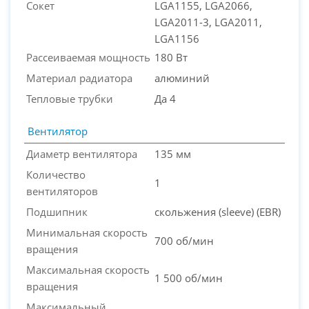
Сокет
LGA1155, LGA2066,
LGA2011-3, LGA2011,
LGA1156
Рассеиваемая мощность
180 Вт
Материал радиатора
алюминий
Тепловые трубки
Да 4
Вентилятор
Диаметр вентилятора
135 мм
Количество
1
вентиляторов
Подшипник
скольжения (sleeve) (EBR)
Минимальная скорость
700 об/мин
вращения
Максимальная скорость
1 500 об/мин
вращения
Максимальный