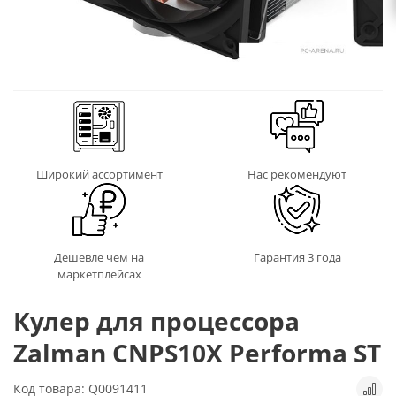
Широкий ассортимент
Нас рекомендуют
Дешевле чем на
Гарантия 3 года
маркетплейсах
Кулер для процессора
Zalman CNPS10X Performa ST
Код товара: Q0091411