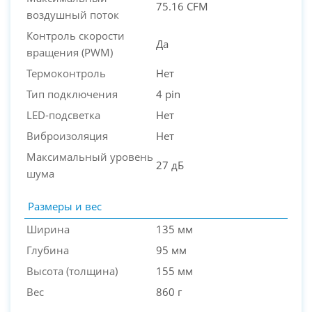
75.16 CFM
воздушный поток
Контроль скорости
Да
вращения (PWM)
Термоконтроль
Нет
Тип подключения
4 pin
LED-подсветка
Нет
Виброизоляция
Нет
Максимальный уровень
27 дБ
шума
Размеры и вес
Ширина
135 мм
Глубина
95 мм
Высота (толщина)
155 мм
Вес
860 г