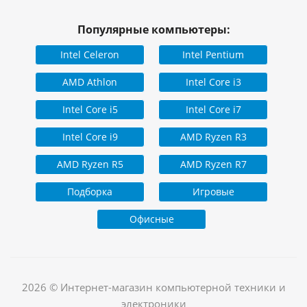
Популярные компьютеры:
Intel Celeron
Intel Pentium
AMD Athlon
Intel Core i3
Intel Core i5
Intel Core i7
Intel Core i9
AMD Ryzen R3
AMD Ryzen R5
AMD Ryzen R7
Подборка
Игровые
Офисные
2026 © Интернет-магазин компьютерной техники и
электроники