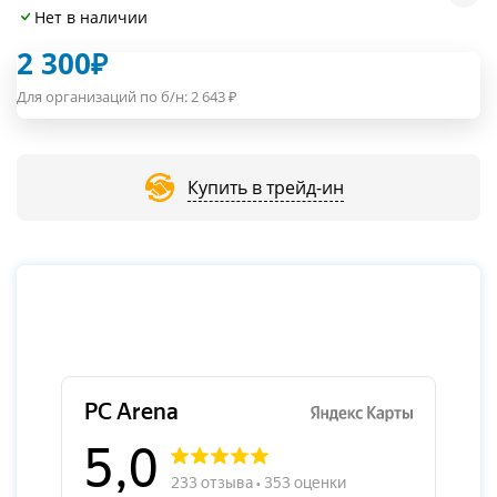
Нет в наличии
2 300
₽
Для организаций по б/н:
2 643
₽
Купить в трейд-ин