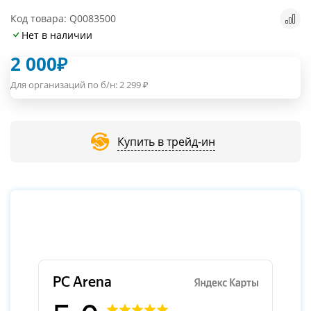
Код товара: Q0083500
Нет в наличии
2 000
₽
Для организаций по б/н:
2 299
₽
Купить в трейд-ин