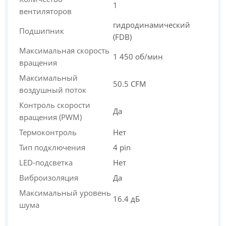
1
вентиляторов
PC-Arena на карте Москвы — Яндекс Карты
гидродинамический
Подшипник
(FDB)
Максимальная скорость
1 450 об/мин
вращения
Максимальный
50.5 CFM
воздушный поток
Контроль скорости
Да
вращения (PWM)
Термоконтроль
Нет
Тип подключения
4 pin
LED-подсветка
Нет
Виброизоляция
Да
Максимальный уровень
16.4 дБ
шума