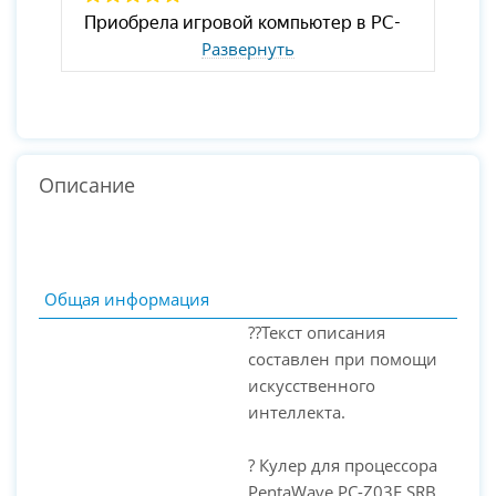
Развернуть
Описание
Общая информация
??Текст описания
составлен при помощи
искусственного
интеллекта.
? Кулер для процессора
PentaWave PC-Z03E SRB