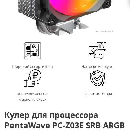
Широкий ассортимент
Нас рекомендуют
Дешевле чем на
Гарантия 3 года
маркетплейсах
Кулер для процессора
PentaWave PC-Z03E SRB ARGB