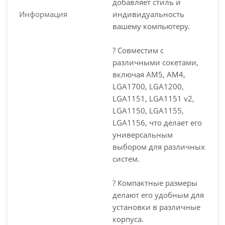
добавляет стиль и
Информация
индивидуальность
вашему компьютеру.
? Совместим с
различными сокетами,
включая AM5, AM4,
LGA1700, LGA1200,
LGA1151, LGA1151 v2,
LGA1150, LGA1155,
LGA1156, что делает его
универсальным
выбором для различных
систем.
? Компактные размеры
делают его удобным для
установки в различные
корпуса.