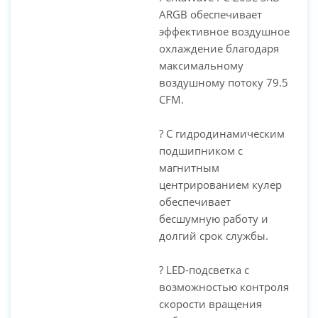
ARGB обеспечивает
PC-Arena на карте Москвы — Яндекс Карты
эффективное воздушное
охлаждение благодаря
максимальному
воздушному потоку 79.5
CFM.
? С гидродинамическим
подшипником с
магнитным
центрированием кулер
обеспечивает
бесшумную работу и
долгий срок службы.
? LED-подсветка с
возможностью контроля
скорости вращения