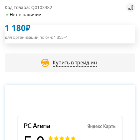
Код товара: Q0103382
Нет в наличии
1 180
₽
Для организаций по б/н:
1 355
₽
Купить в трейд-ин