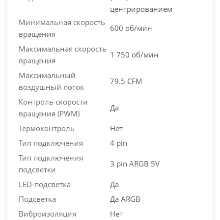
центрированием
Минимальная скорость
600 об/мин
вращения
Максимальная скорость
1 750 об/мин
вращения
Максимальный
79.5 CFM
воздушный поток
Контроль скорости
Да
вращения (PWM)
Термоконтроль
Нет
Тип подключения
4 pin
Тип подключения
3 pin ARGB 5V
подсветки
LED-подсветка
Да
Подсветка
Да ARGB
Виброизоляция
Нет