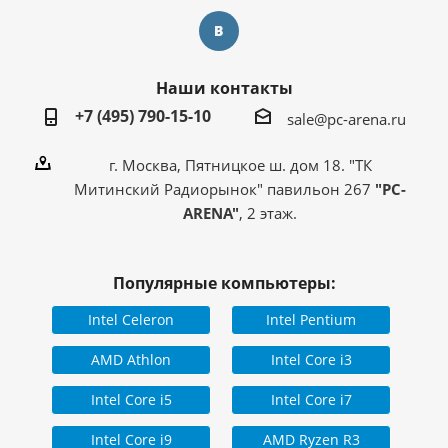
Наши контакты
+7 (495) 790-15-10
sale@pc-arena.ru
г. Москва, Пятницкое ш. дом 18. "ТК
Митинский Радиорынок" павильон 267
"PC-
ARENA"
, 2 этаж.
Популярные компьютеры:
Intel Celeron
Intel Pentium
AMD Athlon
Intel Core i3
Intel Core i5
Intel Core i7
Intel Core i9
AMD Ryzen R3