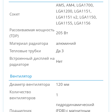
AM5, AM4, LGA1700,
LGA1200, LGA1151,
Сокет
LGA1151 v2, LGA1150,
LGA1155, LGA1156
Рассеиваемая мощность
205 Вт
(TDP)
Материал радиатора
алюминий
Тепловые трубки
Да 3
Встроенный дисплей на
Нет
радиаторе
Вентилятор
Диаметр вентилятора
120 мм
Количество
1
вентиляторов
гидродинамический
Подшипник
(FDB) с магнитным