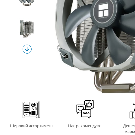
Широкий ассортимент
Нас рекомендуют
Дешев
марк