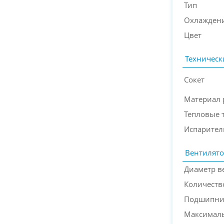
Тип
Охлажден
Цвет
Техническ
Сокет
Материал 
Тепловые 
Испарител
Вентилят
Диаметр в
Количеств
Подшипни
Максималь