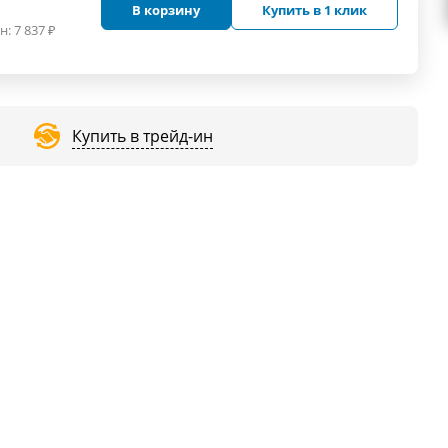
В корзину
Купить в 1 клик
н:
7 837
₽
Купить в трейд-ин