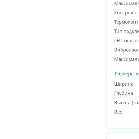
Максимал
Контроль 
Термоконт
Тип подкл
LED-подсв
Виброизо
Максимал
Размеры и
Ширина
Глубина
Высота (т
Вес