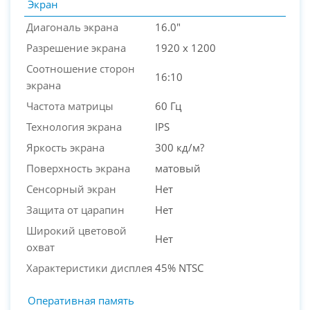
Экран
Диагональ экрана
16.0"
Разрешение экрана
1920 x 1200
Соотношение сторон
16:10
экрана
Частота матрицы
60 Гц
Технология экрана
IPS
Яркость экрана
300 кд/м?
Поверхность экрана
матовый
Сенсорный экран
Нет
Защита от царапин
Нет
Широкий цветовой
Нет
охват
Характеристики дисплея
45% NTSC
Оперативная память