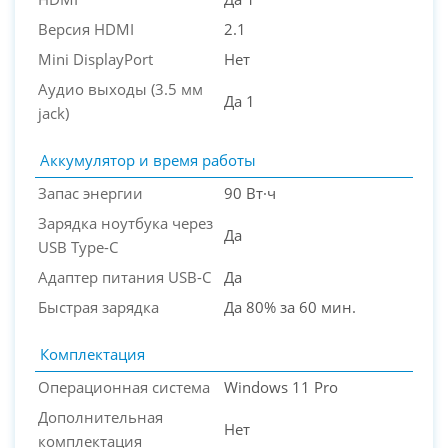
Версия HDMI
2.1
Mini DisplayPort
Нет
Аудио выходы (3.5 мм
Да 1
jack)
Аккумулятор и время работы
Запас энергии
90 Вт·ч
Зарядка ноутбука через
Да
USB Type-C
Адаптер питания USB-C
Да
Быстрая зарядка
Да 80% за 60 мин.
Комплектация
Операционная система
Windows 11 Pro
Дополнительная
Нет
комплектация