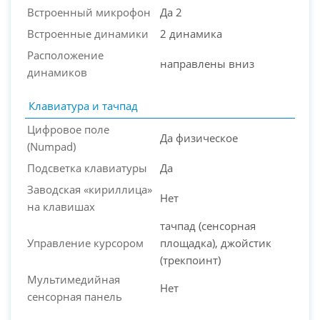
Встроенный микрофон
Да 2
Встроенные динамики
2 динамика
Расположение
направлены вниз
динамиков
Клавиатура и тачпад
Цифровое поле
Да физическое
(Numpad)
Подсветка клавиатуры
Да
Заводская «кириллица»
Нет
на клавишах
тачпад (сенсорная
Управление курсором
площадка), джойстик
(трекпоинт)
Мультимедийная
Нет
сенсорная панель