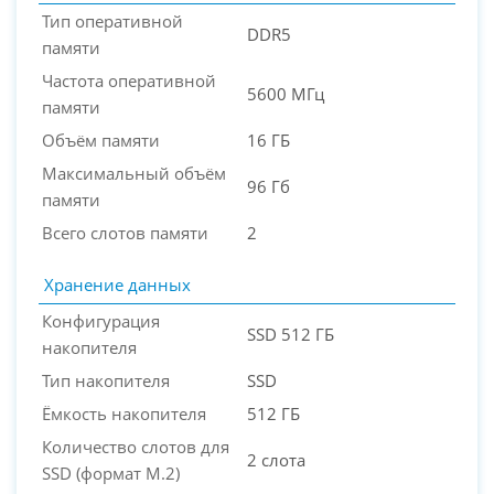
Тип оперативной
DDR5
памяти
Частота оперативной
5600 МГц
памяти
Объём памяти
16 ГБ
Максимальный объём
96 Гб
памяти
Всего слотов памяти
2
Хранение данных
Конфигурация
SSD 512 ГБ
накопителя
Тип накопителя
SSD
Ёмкость накопителя
512 ГБ
Количество слотов для
2 слота
SSD (формат M.2)