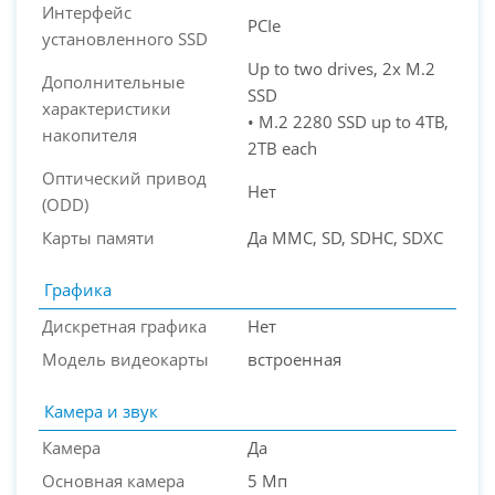
Интерфейс
PCIe
установленного SSD
Up to two drives, 2x M.2
Дополнительные
SSD
характеристики
• M.2 2280 SSD up to 4TB,
накопителя
2TB each
Оптический привод
Нет
(ODD)
Карты памяти
Да MMC, SD, SDHC, SDXC
Графика
Дискретная графика
Нет
Модель видеокарты
встроенная
Камера и звук
Камера
Да
Основная камера
5 Мп