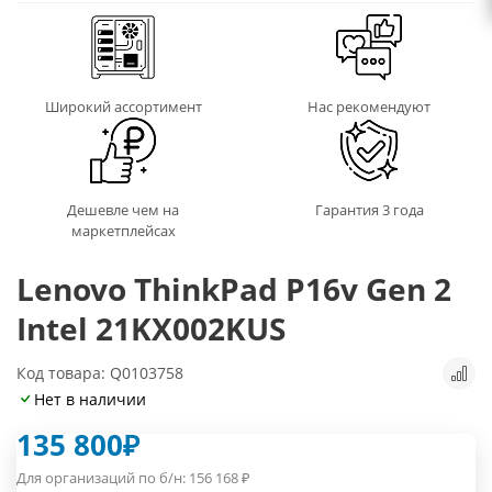
Широкий ассортимент
Нас рекомендуют
Дешевле чем на
Гарантия 3 года
маркетплейсах
Lenovo ThinkPad P16v Gen 2
Intel 21KX002KUS
Код товара: Q0103758
Нет в наличии
135 800
₽
Для организаций по б/н:
156 168
₽