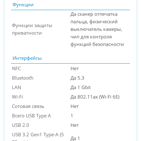
Функции
Да сканер отпечатка
пальца, физический
Функции защиты
выключатель камеры,
приватности
чип для контроля
функций безопасности
Интерфейсы
NFC
Нет
Bluetooth
Да 5.3
LAN
Да 1 Gbit
Wi-Fi
Да 802.11ax (Wi-Fi 6E)
Сотовая связь
Нет
Всего USB Type A
1
USB 2.0
Нет
USB 3.2 Gen1 Type-A (5
Да 1