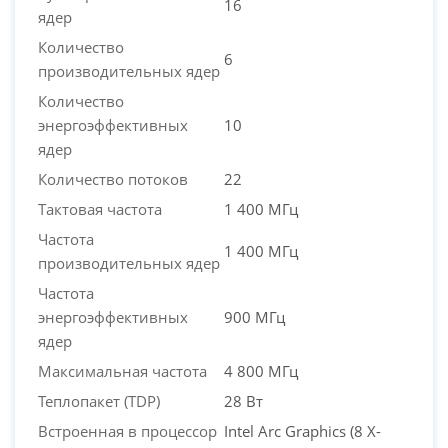
16
ядер
Количество
6
производительных ядер
Количество
энергоэффективных
10
ядер
Количество потоков
22
Тактовая частота
1 400 МГц
Частота
1 400 МГц
производительных ядер
Частота
энергоэффективных
900 МГц
ядер
Максимальная частота
4 800 МГц
Теплопакет (TDP)
28 Вт
Встроенная в процессор
Intel Arc Graphics (8 X-