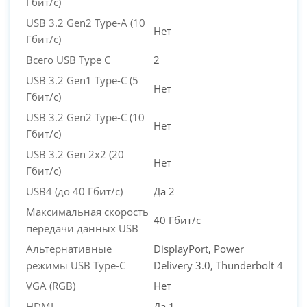
Гбит/с)
USB 3.2 Gen2 Type-A (10
Нет
Гбит/с)
Всего USB Type C
2
USB 3.2 Gen1 Type-C (5
Нет
Гбит/с)
USB 3.2 Gen2 Type-C (10
Нет
Гбит/с)
USB 3.2 Gen 2x2 (20
Нет
Гбит/с)
USB4 (до 40 Гбит/с)
Да 2
Максимальная скорость
40 Гбит/с
передачи данных USB
Альтернативные
DisplayPort, Power
режимы USB Type-C
Delivery 3.0, Thunderbolt 4
VGA (RGB)
Нет
HDMI
Да 1