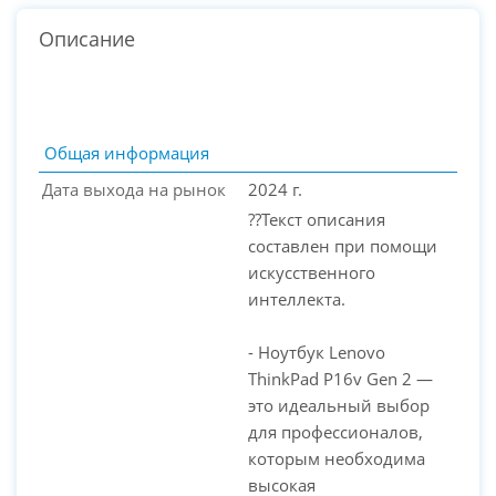
Описание
Общая информация
Дата выхода на рынок
2024 г.
??Текст описания
составлен при помощи
искусственного
интеллекта.
- Ноутбук Lenovo
PC-Arena на карте Москвы — Яндекс Карты
ThinkPad P16v Gen 2 —
это идеальный выбор
для профессионалов,
которым необходима
высокая