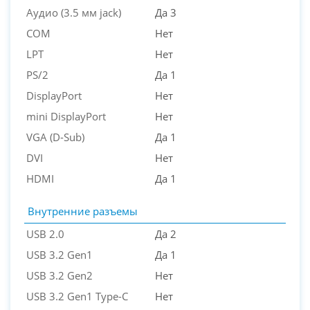
Аудио (3.5 мм jack)
Да 3
COM
Нет
LPT
Нет
PS/2
Да 1
DisplayPort
Нет
mini DisplayPort
Нет
VGA (D-Sub)
Да 1
DVI
Нет
HDMI
Да 1
Внутренние разъемы
USB 2.0
Да 2
USB 3.2 Gen1
Да 1
USB 3.2 Gen2
Нет
USB 3.2 Gen1 Type-C
Нет