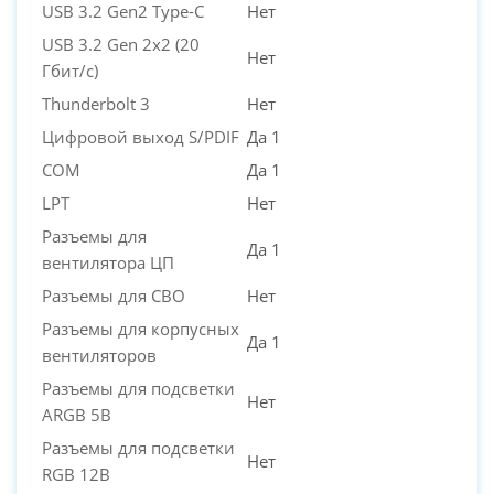
USB 3.2 Gen2 Type-C
Нет
USB 3.2 Gen 2x2 (20
Нет
Гбит/с)
Thunderbolt 3
Нет
Цифровой выход S/PDIF
Да 1
COM
Да 1
LPT
Нет
Разъемы для
Да 1
вентилятора ЦП
Разъемы для СВО
Нет
Разъемы для корпусных
Да 1
вентиляторов
Разъемы для подсветки
Нет
ARGB 5В
Разъемы для подсветки
Нет
RGB 12В