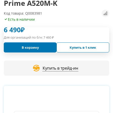
Prime A520M-K
Код товара: Q0083981
Есть в наличии
6 490
₽
Для организаций по б/н:
7 460
₽
В корзину
Купить в 1 клик
Купить в трейд-ин