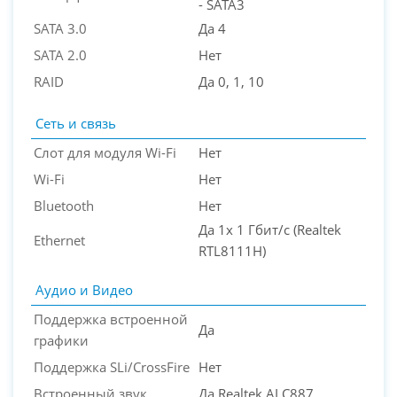
- SATA3
SATA 3.0
Да 4
SATA 2.0
Нет
RAID
Да 0, 1, 10
Сеть и связь
Слот для модуля Wi-Fi
Нет
Wi-Fi
Нет
Bluetooth
Нет
Да 1x 1 Гбит/с (Realtek
Ethernet
RTL8111H)
Аудио и Видео
Поддержка встроенной
Да
графики
Поддержка SLi/CrossFire
Нет
Встроенный звук
Да Realtek ALC887