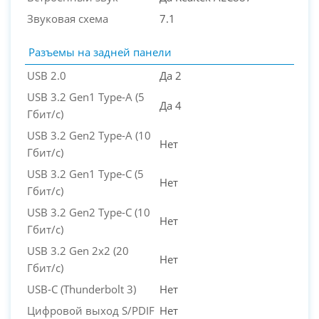
Звуковая схема
7.1
Разъемы на задней панели
USB 2.0
Да 2
USB 3.2 Gen1 Type-A (5
Да 4
Гбит/с)
USB 3.2 Gen2 Type-A (10
Нет
Гбит/с)
USB 3.2 Gen1 Type-C (5
Нет
Гбит/с)
USB 3.2 Gen2 Type-C (10
Нет
Гбит/с)
USB 3.2 Gen 2x2 (20
Нет
Гбит/с)
USB-C (Thunderbolt 3)
Нет
Цифровой выход S/PDIF
Нет