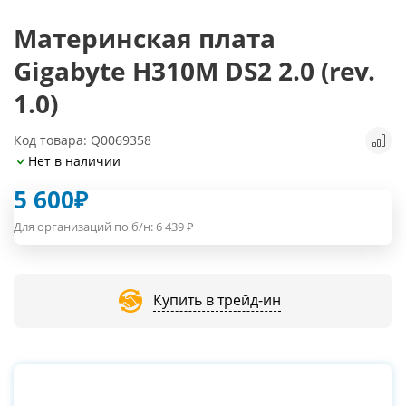
Материнская плата
Gigabyte H310M DS2 2.0 (rev.
1.0)
Код товара: Q0069358
Нет в наличии
5 600
₽
Для организаций по б/н:
6 439
₽
Купить в трейд-ин