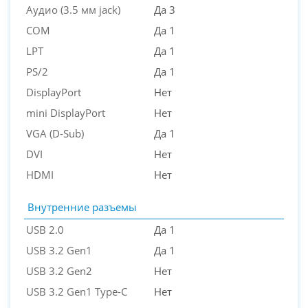
Аудио (3.5 мм jack)
Да 3
COM
Да 1
LPT
Да 1
PS/2
Да 1
DisplayPort
Нет
mini DisplayPort
Нет
VGA (D-Sub)
Да 1
DVI
Нет
HDMI
Нет
Внутренние разъемы
USB 2.0
Да 1
USB 3.2 Gen1
Да 1
USB 3.2 Gen2
Нет
USB 3.2 Gen1 Type-C
Нет