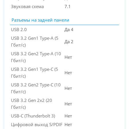
Звуковая схема
7.1
Разъемы на задней панели
USB 2.0
Да 4
USB 3.2 Gen1 Type-A (5
Да 2
Гбит/с)
USB 3.2 Gen2 Type-A (10
Нет
Гбит/с)
USB 3.2 Gen1 Type-C (5
Нет
Гбит/с)
USB 3.2 Gen2 Type-C (10
Нет
Гбит/с)
USB 3.2 Gen 2x2 (20
Нет
Гбит/с)
USB-C (Thunderbolt 3)
Нет
Цифровой выход S/PDIF
Нет