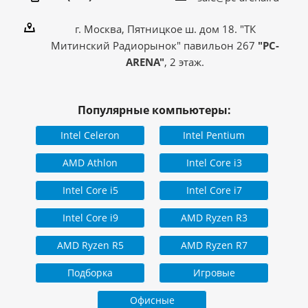
г. Москва, Пятницкое ш. дом 18. "ТК
Митинский Радиорынок" павильон 267
"PC-
ARENA"
, 2 этаж.
Популярные компьютеры:
Intel Celeron
Intel Pentium
AMD Athlon
Intel Core i3
Intel Core i5
Intel Core i7
Intel Core i9
AMD Ryzen R3
AMD Ryzen R5
AMD Ryzen R7
Подборка
Игровые
Офисные