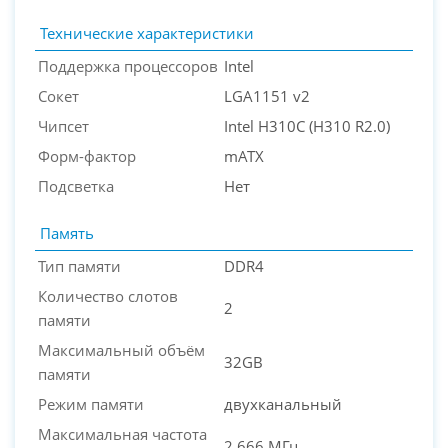
Технические характеристики
Поддержка процессоров
Intel
Сокет
LGA1151 v2
Чипсет
Intel H310C (H310 R2.0)
PC-Arena на карте Москвы — Яндекс Карты
Форм-фактор
mATX
Подсветка
Нет
Память
Тип памяти
DDR4
Количество слотов
2
памяти
Максимальный объём
32GB
памяти
Режим памяти
двухканальный
Максимальная частота
2 666 МГц