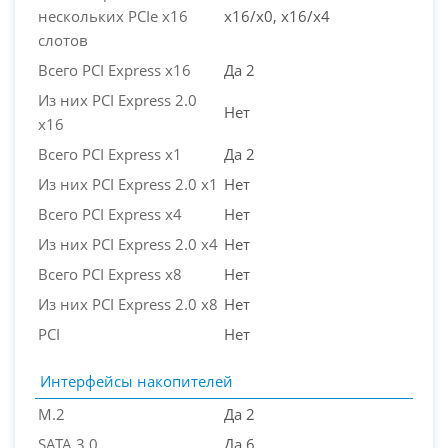
нескольких PCIe x16
x16/x0, x16/x4
слотов
Всего PCI Express x16
Да 2
Из них PCI Express 2.0
Нет
x16
Всего PCI Express x1
Да 2
Из них PCI Express 2.0 x1
Нет
Всего PCI Express x4
Нет
Из них PCI Express 2.0 x4
Нет
Всего PCI Express x8
Нет
Из них PCI Express 2.0 x8
Нет
PCI
Нет
Интерфейсы накопителей
M.2
Да 2
SATA 3.0
Да 6