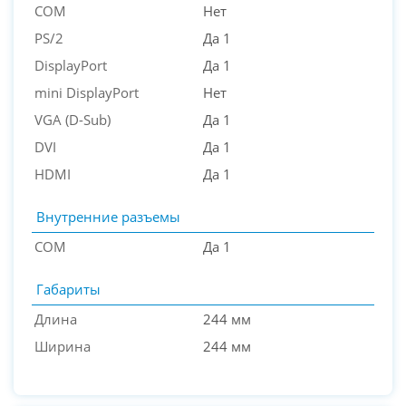
COM
Нет
PS/2
Да 1
DisplayPort
Да 1
mini DisplayPort
Нет
VGA (D-Sub)
Да 1
DVI
Да 1
HDMI
Да 1
Внутренние разъемы
COM
Да 1
Габариты
Длина
244 мм
Ширина
244 мм