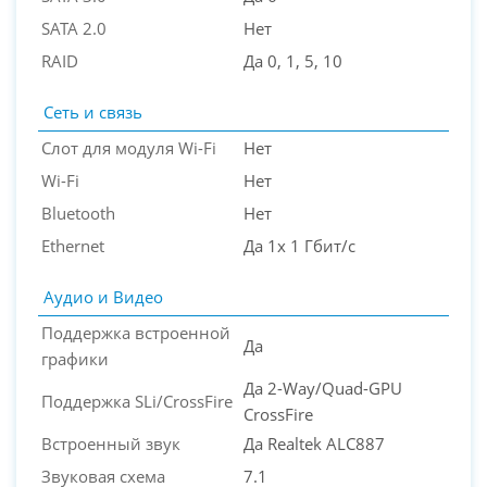
SATA 2.0
Нет
RAID
Да 0, 1, 5, 10
Сеть и связь
Слот для модуля Wi-Fi
Нет
Wi-Fi
Нет
Bluetooth
Нет
Ethernet
Да 1x 1 Гбит/с
Аудио и Видео
Поддержка встроенной
Да
графики
Да 2-Way/Quad-GPU
Поддержка SLi/CrossFire
CrossFire
Встроенный звук
Да Realtek ALC887
Звуковая схема
7.1