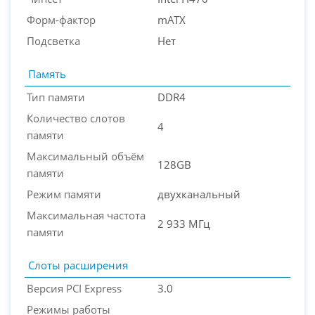
PC-Arena на карте Москвы — Яндекс Карты
Форм-фактор
mATX
Подсветка
Нет
Память
Тип памяти
DDR4
Количество слотов
4
памяти
Максимальный объём
128GB
памяти
Режим памяти
двухканальный
Максимальная частота
2 933 МГц
памяти
Слоты расширения
Версия PCI Express
3.0
Режимы работы