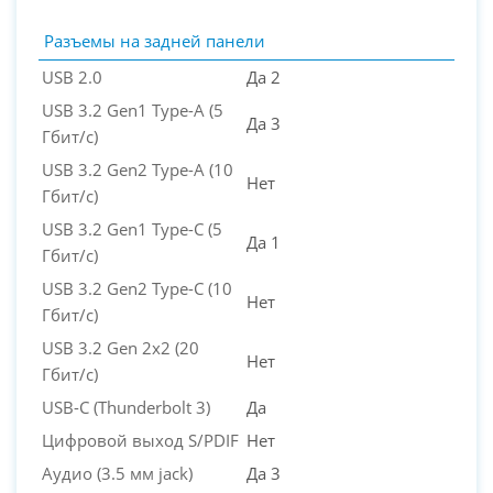
Разъемы на задней панели
USB 2.0
Да 2
USB 3.2 Gen1 Type-A (5
Да 3
Гбит/с)
USB 3.2 Gen2 Type-A (10
Нет
Гбит/с)
USB 3.2 Gen1 Type-C (5
Да 1
Гбит/с)
USB 3.2 Gen2 Type-C (10
Нет
Гбит/с)
USB 3.2 Gen 2x2 (20
Нет
Гбит/с)
USB-C (Thunderbolt 3)
Да
Цифровой выход S/PDIF
Нет
Аудио (3.5 мм jack)
Да 3