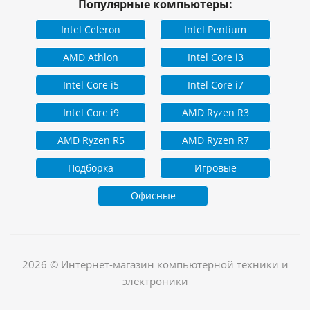
Популярные компьютеры:
Intel Celeron
Intel Pentium
AMD Athlon
Intel Core i3
Intel Core i5
Intel Core i7
Intel Core i9
AMD Ryzen R3
AMD Ryzen R5
AMD Ryzen R7
Подборка
Игровые
Офисные
2026 © Интернет-магазин компьютерной техники и
электроники