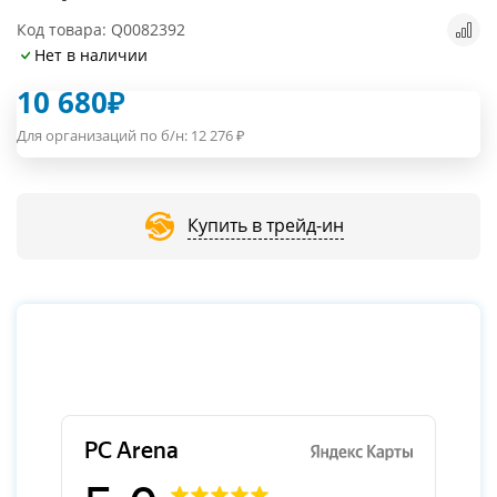
Код товара: Q0082392
Нет в наличии
10 680
₽
Для организаций по б/н:
12 276
₽
Купить в трейд-ин