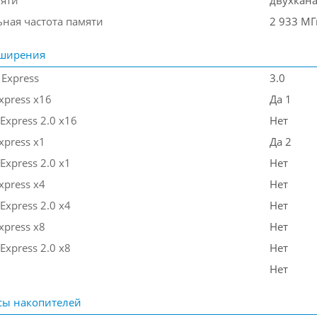
яти
двухкан
ная частота памяти
2 933 МГ
сширения
 Express
3.0
Express x16
Да 1
Express 2.0 x16
Нет
xpress x1
Да 2
Express 2.0 x1
Нет
xpress x4
Нет
Express 2.0 x4
Нет
xpress x8
Нет
Express 2.0 x8
Нет
Нет
сы накопителей