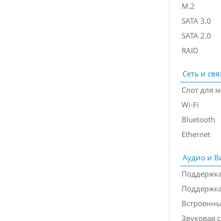
M.2
SATA 3.0
SATA 2.0
RAID
Сеть и свя
Слот для м
Wi-Fi
Bluetooth
Ethernet
Аудио и В
Поддержка
Поддержка 
Встроенны
Звуковая 