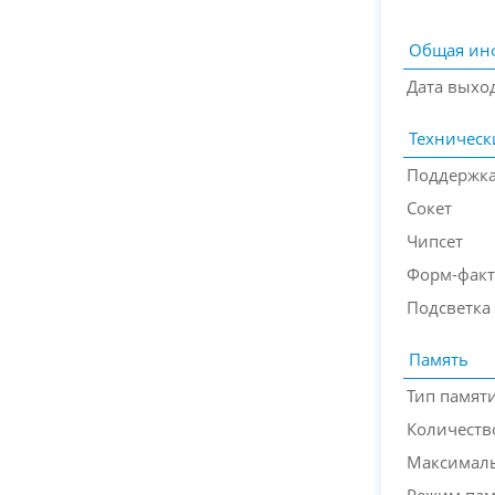
Общая ин
Дата выхо
Техническ
Поддержка
Сокет
Чипсет
Форм-фак
Подсветка
Память
Тип памят
Количеств
Максимал