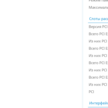
Режим пам
Максималь
Слоты ра
Версия PCI
Всего PCI 
Из них PCI 
Всего PCI E
Из них PCI 
Всего PCI E
Из них PCI 
Всего PCI E
Из них PCI 
PCI
Интерфей