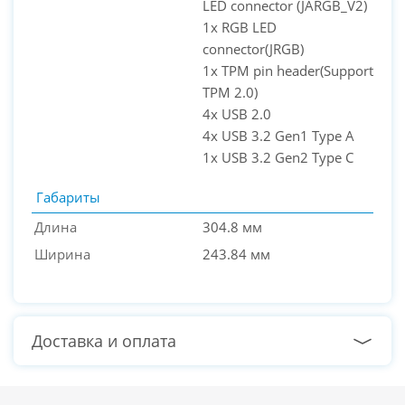
LED connector (JARGB_V2)
1x RGB LED
connector(JRGB)
1x TPM pin header(Support
TPM 2.0)
4x USB 2.0
4x USB 3.2 Gen1 Type A
1x USB 3.2 Gen2 Type C
Габариты
Длина
304.8 мм
Ширина
243.84 мм
Доставка и оплата