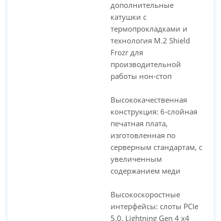
дополнительные
катушки с
термопрокладками и
технология M.2 Shield
Frozr для
производительной
работы нон-стоп
Высококачественная
конструкция: 6-слойная
печатная плата,
изготовленная по
серверным стандартам, с
увеличенным
содержанием меди
Высокоскоростные
интерфейсы: слоты PCIe
5.0, Lightning Gen 4 x4