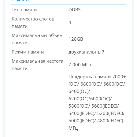
Тип памяти
DDR5
Количество слотов
4
памяти
Максимальный объём
128GB
памяти
Режим памяти
двухканальный
Максимальная частота
7 000 МГц
памяти
Поддержка памяти 7000+
(OC)/ 6800(OC)/ 6600(OC)/
6400(OC)/
6200(OC)/6000(OC)/
5800(OC)/ 5600(JEDEC)/
5400(JEDEC)/ 5200(JEDEC)/
5000(JEDEC)/ 4800(JEDEC)
МГц