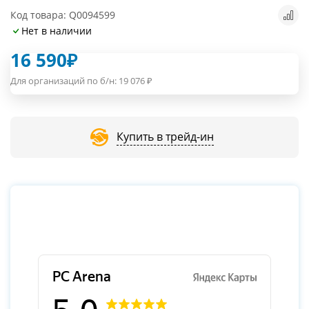
Код товара: Q0094599
Нет в наличии
16 590
₽
Для организаций по б/н:
19 076
₽
Купить в трейд-ин