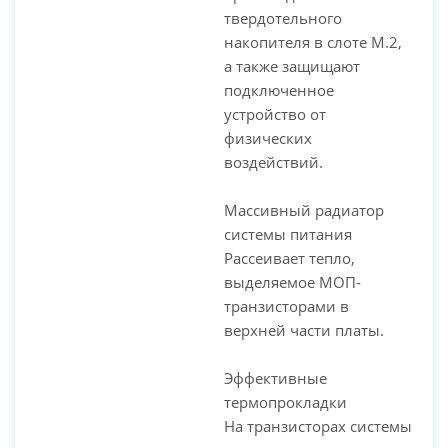
твердотельного
накопителя в слоте M.2,
а также защищают
подключенное
устройство от
физических
воздействий.
Массивный радиатор
системы питания
Рассеивает тепло,
выделяемое МОП-
транзисторами в
верхней части платы.
Эффективные
термопрокладки
На транзисторах системы