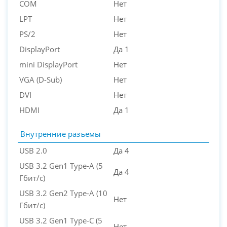
COM
Нет
LPT
Нет
PS/2
Нет
DisplayPort
Да 1
mini DisplayPort
Нет
VGA (D-Sub)
Нет
DVI
Нет
HDMI
Да 1
Внутренние разъемы
USB 2.0
Да 4
USB 3.2 Gen1 Type-A (5
Да 4
Гбит/с)
USB 3.2 Gen2 Type-A (10
Нет
Гбит/с)
USB 3.2 Gen1 Type-C (5
Нет