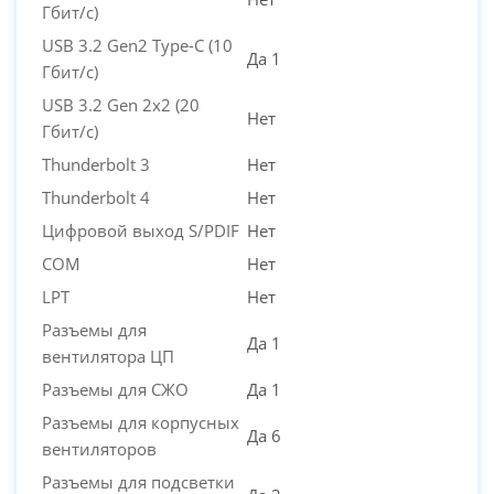
Гбит/с)
USB 3.2 Gen2 Type-C (10
Да 1
Гбит/с)
USB 3.2 Gen 2x2 (20
Нет
Гбит/с)
Thunderbolt 3
Нет
Thunderbolt 4
Нет
Цифровой выход S/PDIF
Нет
COM
Нет
LPT
Нет
Разъемы для
Да 1
вентилятора ЦП
Разъемы для СЖО
Да 1
Разъемы для корпусных
Да 6
вентиляторов
Разъемы для подсветки