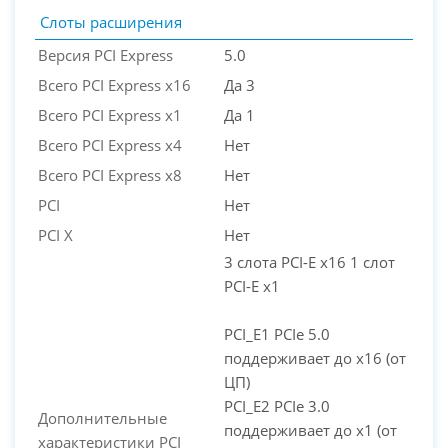
Слоты расширения
Версия PCI Express
5.0
Всего PCI Express x16
Да 3
Всего PCI Express x1
Да 1
Всего PCI Express x4
Нет
Всего PCI Express x8
Нет
PCI
Нет
PCI X
Нет
3 слота PCI-E x16 1 слот
PCI-E x1
PCI_E1 PCIe 5.0
поддерживает до x16 (от
ЦП)
PCI_E2 PCIe 3.0
Дополнительные
поддерживает до x1 (от
характеристики PCI