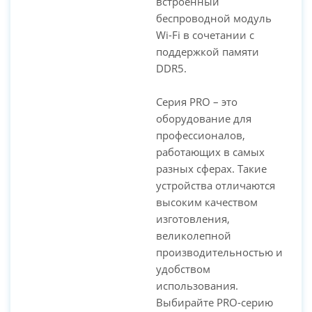
встроенный
PC-Arena на карте Москвы — Яндекс Карты
беспроводной модуль
Wi-Fi в сочетании с
поддержкой памяти
DDR5.
Серия PRO – это
оборудование для
профессионалов,
работающих в самых
разных сферах. Такие
устройства отличаются
высоким качеством
изготовления,
великолепной
производительностью и
удобством
использования.
Выбирайте PRO-серию