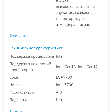
BOOST:
высококачественное
звучание, создающее
неповторимую
атмосферу в играх
Описание
Технические характеристики
Поддержка процессоров
Intel
Поддержка поколений
Intel Gen13, Intel Gen12
процессоров
Сокет
LGA1700
Чипсет
Intel Z790
Форм-фактор
ATX
Подсветка
Нет
Память