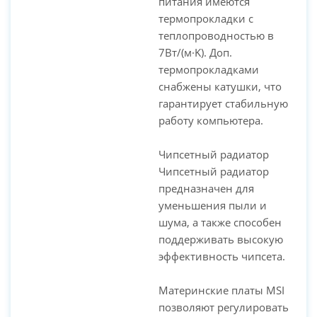
питания имеются
термопрокладки с
теплопроводностью в
7Вт/(м·K). Доп.
термопрокладками
снабжены катушки, что
гарантирует стабильную
работу компьютера.
Чипсетный радиатор
Чипсетный радиатор
предназначен для
уменьшения пыли и
шума, а также способен
поддерживать высокую
эффективность чипсета.
Материнские платы MSI
позволяют регулировать