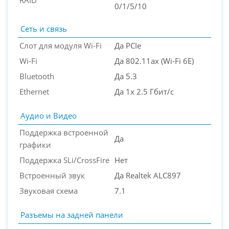
0/1/5/10
Сеть и связь
Слот для модуля Wi-Fi
Да PCIe
Wi-Fi
Да 802.11ax (Wi-Fi 6E)
Bluetooth
Да 5.3
Ethernet
Да 1x 2.5 Гбит/с
Аудио и Видео
Поддержка встроенной
Да
графики
Поддержка SLi/CrossFire
Нет
Встроенный звук
Да Realtek ALC897
Звуковая схема
7.1
Разъемы на задней панели