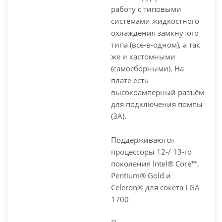
работу с типовыми
системами жидкостного
охлаждения замкнутого
типа (всё-в-одном), а так
же и кастомными
(самосборными). На
плате есть
высокоамперный разъём
для подключения помпы
(3А).
Поддерживаются
процессоры 12-/ 13-го
поколения Intel® Core™,
Pentium® Gold и
Celeron® для сокета LGA
1700