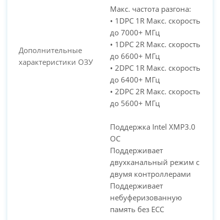
Макс. частота разгона:
• 1DPC 1R Макс. скорость
до 7000+ МГц
• 1DPC 2R Макс. скорость
Дополнительные
до 6600+ МГц
характеристики ОЗУ
• 2DPC 1R Макс. скорость
до 6400+ МГц
• 2DPC 2R Макс. скорость
до 5600+ МГц
Поддержка Intel XMP3.0
OC
Поддерживает
двухканальный режим с
двумя контроллерами
Поддерживает
небуферизованную
память без ECC