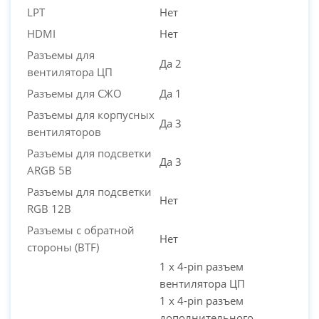
LPT
Нет
HDMI
Нет
Разъемы для
Да 2
вентилятора ЦП
Разъемы для СЖО
Да 1
Разъемы для корпусных
Да 3
вентиляторов
Разъемы для подсветки
Да 3
ARGB 5В
Разъемы для подсветки
Нет
RGB 12В
Разъемы с обратной
Нет
стороны (BTF)
1 x 4-pin разъем
вентилятора ЦП
1 x 4-pin разъем
дополнительного