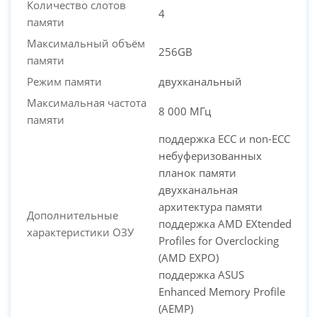
Количество слотов
4
памяти
Максимальный объём
256GB
памяти
Режим памяти
двухканальный
Максимальная частота
8 000 МГц
памяти
поддержка ECC и non-ECC
небуферизованных
планок памяти
двухканальная
архитектура памяти
Дополнительные
поддержка AMD EXtended
характеристики ОЗУ
Profiles for Overclocking
(AMD EXPO)
поддержка ASUS
Enhanced Memory Profile
(AEMP)