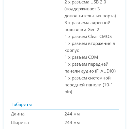
2 x разъема USB 2.0
(поддерживает 3
дополнительных порта)
3 x разъема адресной
подсветки Gen 2
1 x разъем Clear CMOS
1 x разъем вторжения в
корпус
1 x разъем COM
1 x разъем передней
панели аудио (F_AUDIO)
1 x разъем системной
передней панели (10-1
pin)
Габариты
Длина
244 мм
Ширина
244 мм