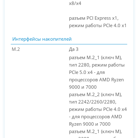
x8/x4
разъем PCI Express x1,
режим работы PCIe 4.0 x1
Интерфейсы накопителей
M.2
Да 3
разъем M.2_1 (ключ M),
тип 2280, режим работы
PCIe 5.0 x4 - для
процессоров AMD Ryzen
9000 и 7000
разъем M.2_2 (ключ M),
тип 2242/2260/2280,
режим работы PCIe 4.0 x4
- для процессоров AMD
Ryzen 9000 и 7000
разъем M.2_1 (ключ M),