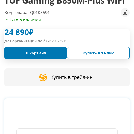
TUF Gaming B850M-Plus WiFi
Код товара: Q0105591
Есть в наличии
24 890
₽
Для организаций по б/н:
28 625
₽
В корзину
Купить в 1 клик
Купить в трейд-ин