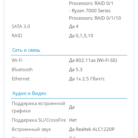
Processors: RAID 0/1
- Ryzen 7000 Series
Processors: RAID 0/1/10
SATA 3.0
Да 4
RAID
Да 0,1,5,10
Сеть и связь
Wi-Fi
Да 802.11ax (Wi-Fi 6E)
Bluetooth
Да 5.3
Ethernet
Да 1x 2.5 Гбит/с
Аудио и Видео
Поддержка встроенной
Да
графики
Поддержка SLi/CrossFire
Нет
Встроенный звук
Да Realtek ALC1220P