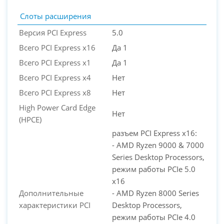
Слоты расширения
Версия PCI Express
5.0
Всего PCI Express x16
Да 1
Всего PCI Express x1
Да 1
Всего PCI Express x4
Нет
Всего PCI Express x8
Нет
High Power Card Edge
Нет
(HPCE)
разъем PCI Express x16:
- AMD Ryzen 9000 & 7000
Series Desktop Processors,
режим работы PCIe 5.0
x16
Дополнительные
- AMD Ryzen 8000 Series
характеристики PCI
Desktop Processors,
режим работы PCIe 4.0