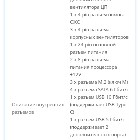
вентилятора ЦП
1 x 4-pin разъем помпы
СЖО
3 x 4-pin разъема
корпусных вентиляторов
1 x 24-pin основной
разъем питания
2 x 8-pin разъема
питания процессора
+12V
3 x разъема M.2 (ключ M)
4 x разъема SATA 6 Гбит/с
1 x разъем USB 10 Гбит/с
Описание внутренних
(поддерживает USB Type-
разъемов
C)
1 x разъем USB 5 Гбит/с
(поддерживает 2
дополнительных порта)