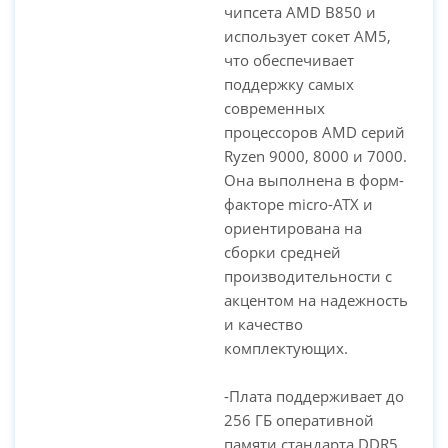
чипсета AMD B850 и
использует сокет AM5,
что обеспечивает
PC-Arena на карте Москвы — Яндекс Карты
поддержку самых
современных
процессоров AMD серий
Ryzen 9000, 8000 и 7000.
Она выполнена в форм-
факторе micro-ATX и
ориентирована на
сборки средней
производительности с
акцентом на надежность
и качество
комплектующих.
-Плата поддерживает до
256 ГБ оперативной
памяти стандарта DDR5,