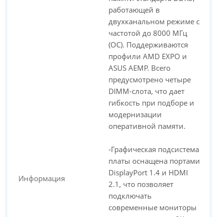
работающей в
двухканальном режиме с
частотой до 8000 МГц
(OC). Поддерживаются
профили AMD EXPO и
ASUS AEMP. Всего
предусмотрено четыре
DIMM-слота, что дает
гибкость при подборе и
модернизации
оперативной памяти.
-Графическая подсистема
платы оснащена портами
DisplayPort 1.4 и HDMI
Информация
2.1, что позволяет
подключать
современные мониторы