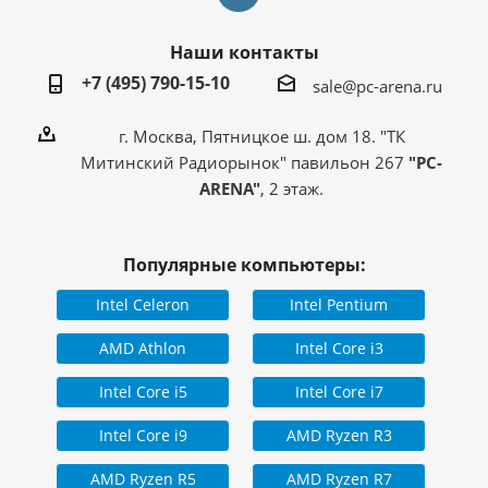
Наши контакты
+7 (495) 790-15-10
sale@pc-arena.ru
г. Москва, Пятницкое ш. дом 18. "ТК
Митинский Радиорынок" павильон 267
"PC-
ARENA"
, 2 этаж.
Популярные компьютеры:
Intel Celeron
Intel Pentium
AMD Athlon
Intel Core i3
Intel Core i5
Intel Core i7
Intel Core i9
AMD Ryzen R3
AMD Ryzen R5
AMD Ryzen R7