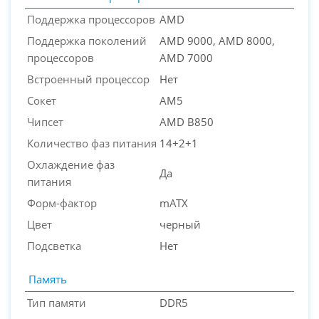
Поддержка процессоров
AMD
Поддержка поколений
AMD 9000, AMD 8000,
процессоров
AMD 7000
Встроенный процессор
Нет
Сокет
AM5
Чипсет
AMD B850
Количество фаз питания
14+2+1
Охлаждение фаз
Да
питания
Форм-фактор
mATX
Цвет
черный
Подсветка
Нет
Память
Тип памяти
DDR5