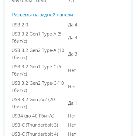
Звуковая схема
7.1
Разъемы на задней панели
USB 2.0
Да 4
USB 3.2 Gen1 Type-A (5
Да 4
Гбит/с)
USB 3.2 Gen2 Type-A (10
Да 3
Гбит/с)
USB 3.2 Gen1 Type-C (5
Нет
Гбит/с)
USB 3.2 Gen2 Type-C (10
Нет
Гбит/с)
USB 3.2 Gen 2x2 (20
Да 1
Гбит/с)
USB4 (до 40 Гбит/с)
Нет
USB-C (Thunderbolt 3)
Нет
USB-C (Thunderbolt 4)
Нет