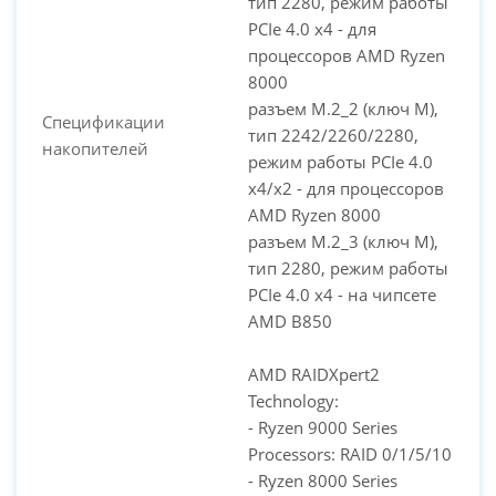
тип 2280, режим работы
PCIe 4.0 x4 - для
процессоров AMD Ryzen
8000
разъем M.2_2 (ключ M),
Спецификации
тип 2242/2260/2280,
накопителей
режим работы PCIe 4.0
x4/x2 - для процессоров
AMD Ryzen 8000
разъем M.2_3 (ключ M),
тип 2280, режим работы
PCIe 4.0 x4 - на чипсете
AMD B850
AMD RAIDXpert2
Technology:
- Ryzen 9000 Series
Processors: RAID 0/1/5/10
- Ryzen 8000 Series