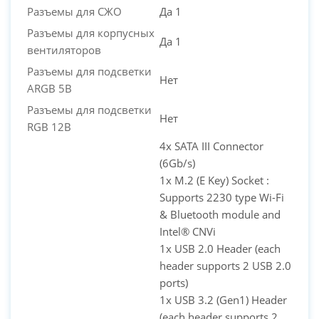
Разъемы для СЖО
Да 1
Разъемы для корпусных
Да 1
вентиляторов
Разъемы для подсветки
Нет
ARGB 5В
Разъемы для подсветки
Нет
RGB 12В
4x SATA III Connector
(6Gb/s)
1x M.2 (E Key) Socket :
Supports 2230 type Wi-Fi
& Bluetooth module and
Intel® CNVi
1x USB 2.0 Header (each
header supports 2 USB 2.0
ports)
1x USB 3.2 (Gen1) Header
(each header supports 2