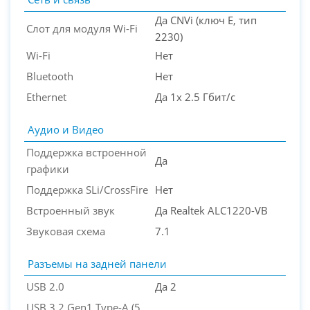
Да CNVi (ключ E, тип
Слот для модуля Wi-Fi
2230)
Wi-Fi
Нет
Bluetooth
Нет
Ethernet
Да 1x 2.5 Гбит/с
Аудио и Видео
Поддержка встроенной
Да
графики
Поддержка SLi/CrossFire
Нет
Встроенный звук
Да Realtek ALC1220-VB
Звуковая схема
7.1
Разъемы на задней панели
USB 2.0
Да 2
USB 3.2 Gen1 Type-A (5