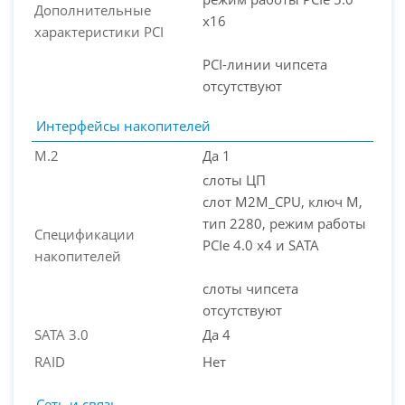
Дополнительные
x16
характеристики PCI
PCI-линии чипсета
отсутствуют
Интерфейсы накопителей
M.2
Да 1
слоты ЦП
слот M2M_CPU, ключ M,
тип 2280, режим работы
Спецификации
PCIe 4.0 x4 и SATA
накопителей
слоты чипсета
отсутствуют
SATA 3.0
Да 4
RAID
Нет
Сеть и связь