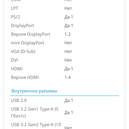
LPT
Нет
PS/2
Да 1
DisplayPort
Да 1
Версия DisplayPort
1.2
mini DisplayPort
Нет
VGA (D-Sub)
Нет
DVI
Нет
HDMI
Да 1
Версия HDMI
1.4
Внутренние разъемы
USB 2.0
Да 1
USB 3.2 Gen1 Type-A (5
Да 1
Гбит/с)
USB 3.2 Gen2 Type-A (10
Нет