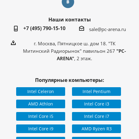
Наши контакты
+7 (495) 790-15-10
sale@pc-arena.ru
г. Москва, Пятницкое ш. дом 18. "ТК
Митинский Радиорынок" павильон 267
"PC-
ARENA"
, 2 этаж.
Популярные компьютеры:
Intel Celeron
Intel Pentium
AMD Athlon
Intel Core i3
Intel Core i5
Intel Core i7
Intel Core i9
AMD Ryzen R3