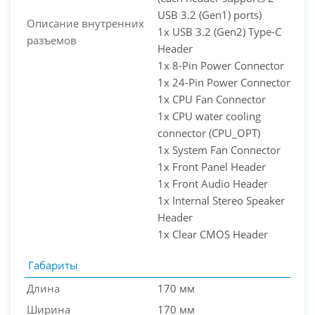
USB 3.2 (Gen1) ports)
Описание внутренних
1x USB 3.2 (Gen2) Type-C
разъемов
Header
1x 8-Pin Power Connector
1x 24-Pin Power Connector
1x CPU Fan Connector
1x CPU water cooling
connector (CPU_OPT)
1x System Fan Connector
1x Front Panel Header
1x Front Audio Header
1x Internal Stereo Speaker
Header
1x Clear CMOS Header
Габариты
Длина
170 мм
Ширина
170 мм