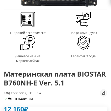
Широкий ассортимент
Нас рекомендуют
Дешевле чем на
Гарантия 3 года
маркетплейсах
Материнская плата BIOSTAR
B760NH-E Ver. 5.1
Код товара: Q0105604
Нет в наличии
12 160
₽