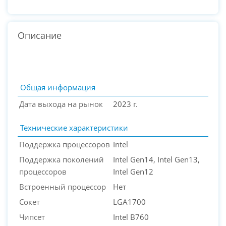
Описание
Общая информация
Дата выхода на рынок
2023 г.
Технические характеристики
Поддержка процессоров
Intel
Поддержка поколений
Intel Gen14, Intel Gen13,
процессоров
Intel Gen12
Встроенный процессор
Нет
PC-Arena на карте Москвы — Яндекс Карты
Сокет
LGA1700
Чипсет
Intel B760