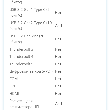
Гбит/с)
USB 3.2 Gen1 Type-C (5
Нет
Гбит/с)
USB 3.2 Gen2 Type-C (10
Да 1
Гбит/с)
USB 3.2 Gen 2x2 (20
Нет
Гбит/с)
Thunderbolt 3
Нет
Thunderbolt 4
Нет
Thunderbolt 5
Нет
Цифровой выход S/PDIF
Нет
COM
Нет
LPT
Нет
HDMI
Нет
Разъемы для
Да 1
вентилятора ЦП