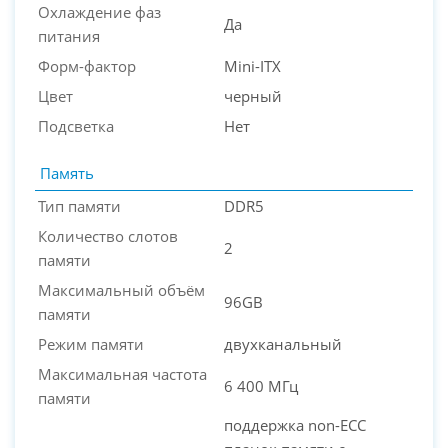
Охлаждение фаз
Да
питания
Форм-фактор
Mini-ITX
Цвет
черный
Подсветка
Нет
Память
Тип памяти
DDR5
Количество слотов
2
памяти
Максимальный объём
96GB
памяти
Режим памяти
двухканальный
Максимальная частота
6 400 МГц
памяти
поддержка non-ECC