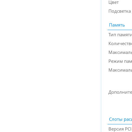
Цвет
Подсветка
Память
Тип памят
Количеств
Максимал
Режим пам
Максималь
Дополните
Слоты ра
Версия PCI