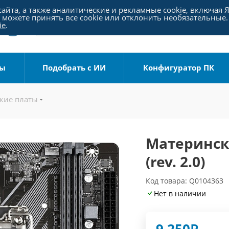
айта, а также аналитические и рекламные cookie, включая 
можете принять все cookie или отклонить необязательные.
ie
.
ры
Подобрать с ИИ
Конфигуратор ПК
кие платы
Материнска
(rev. 2.0)
Код товара: Q0104363
Нет в наличии