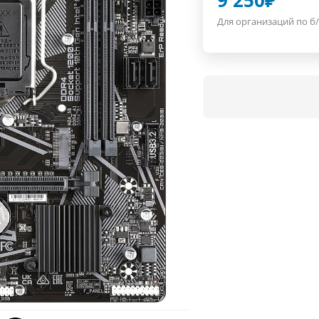
9 250
₽
Для организаций по б/