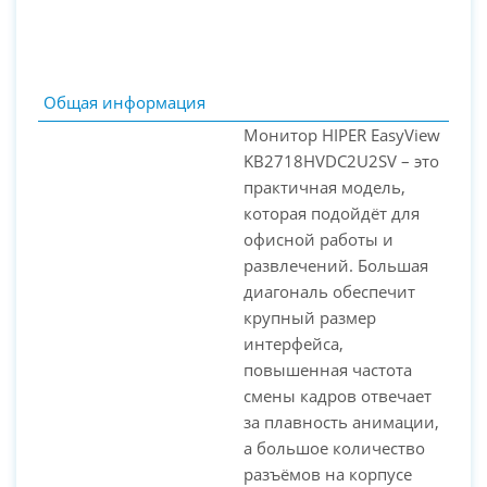
Общая информация
Монитор HIPER EasyView
KB2718HVDC2U2SV – это
практичная модель,
которая подойдёт для
офисной работы и
развлечений. Большая
диагональ обеспечит
крупный размер
PC-Arena на карте Москвы — Яндекс Карты
интерфейса,
повышенная частота
смены кадров отвечает
за плавность анимации,
а большое количество
разъёмов на корпусе