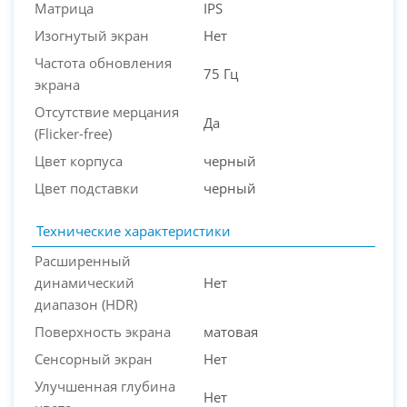
Матрица
IPS
Изогнутый экран
Нет
Частота обновления
75 Гц
экрана
Отсутствие мерцания
Да
(Flicker-free)
Цвет корпуса
черный
Цвет подставки
черный
Технические характеристики
Расширенный
динамический
Нет
диапазон (HDR)
Поверхность экрана
матовая
Сенсорный экран
Нет
Улучшенная глубина
Нет