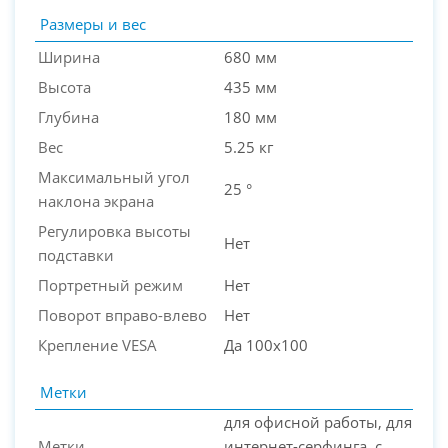
Размеры и вес
Ширина
680 мм
Высота
435 мм
Глубина
180 мм
Вес
5.25 кг
Максимальный угол
25 °
наклона экрана
Регулировка высоты
Нет
подставки
Портретный режим
Нет
Поворот вправо-влево
Нет
Крепление VESA
Да 100x100
Метки
для офисной работы, для
Метки
интернет-серфинга, с