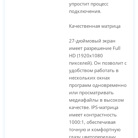
упростит процесс
подключения.
Качественная матрица
27-дюймовый экран
имеет разрешение Full
HD (1920x1080
пикселей). Он позволит с
удобством работать в
нескольких окнах
программ одновременно
или просматривать
медиафайлы в высоком
качестве. IPS-матрица
имеет контрастность
1000:1, обеспечивая
точную и комфортную
глазу цветопередачу.