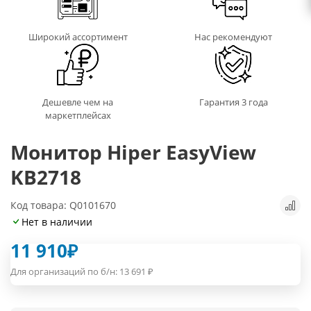
Широкий ассортимент
Нас рекомендуют
Дешевле чем на
Гарантия 3 года
маркетплейсах
Монитор Hiper EasyView
KB2718
Код товара: Q0101670
Нет в наличии
11 910
₽
Для организаций по б/н:
13 691
₽