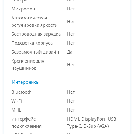
Микрофон
Нет
Автоматическая
Нет
регулировка яркости
Беспроводная зарядка
Нет
Подсветка корпуса
Нет
Безрамочный дизайн
Да
Крепление для
Нет
наушников
Интерфейсы
Bluetooth
Нет
Wi-Fi
Нет
MHL
Нет
Интерфейс
HDMI, DisplayPort, USB
подключения
Type-C, D-Sub (VGA)