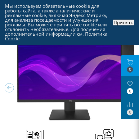
Мы используем обязательные cookie для
работы сайта, а также аналитические и
рекламные cookie, включая Яндекс.Метрику,
для анализа посещаемости и улучшения
Принять
рекламы. Вы можете принять все cookie или
Каталог
-
Мониторы
отклонить необязательные. Для получения
дополнительной информации см.
Политика
Cookie
.
0
0
0