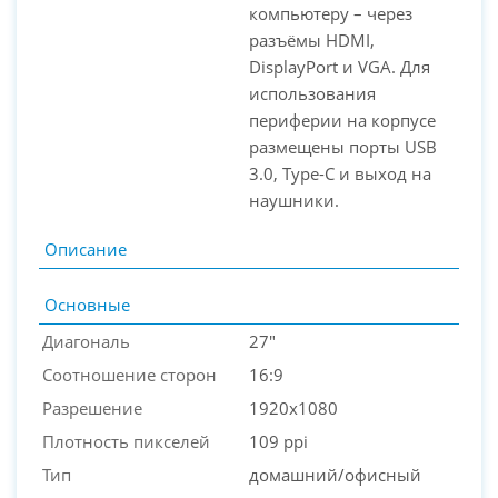
компьютеру – через
разъёмы HDMI,
DisplayPort и VGA. Для
использования
периферии на корпусе
размещены порты USB
3.0, Type-C и выход на
наушники.
Описание
Основные
Диагональ
27"
Соотношение сторон
16:9
Разрешение
1920x1080
Плотность пикселей
109 ppi
Тип
домашний/офисный