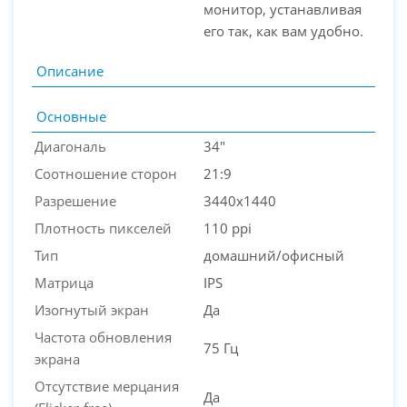
монитор, устанавливая
его так, как вам удобно.
Описание
Основные
Диагональ
34"
Соотношение сторон
21:9
Разрешение
3440x1440
Плотность пикселей
110 ppi
Тип
домашний/офисный
Матрица
IPS
Изогнутый экран
Да
Частота обновления
75 Гц
экрана
Отсутствие мерцания
Да