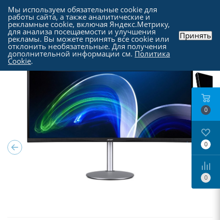
Мы используем обязательные cookie для
работы сайта, а также аналитические и
рекламные cookie, включая Яндекс.Метрику,
для анализа посещаемости и улучшения
Принять
рекламы. Вы можете принять все cookie или
Каталог
-
Мониторы
отклонить необязательные. Для получения
дополнительной информации см.
Политика
Cookie
.
0
0
0