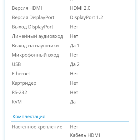
Версия HDMI
HDMI 2.0
Версия DisplayPort
DisplayPort 1.2
Выход DisplayPort
Нет
Линейный аудиовход
Нет
Выход на наушники
Да 1
Микрофонный вход
Нет
USB
Да 2
Ethernet
Нет
Картридер
Нет
RS-232
Нет
KVM
Да
Комплектация
Настенное крепление
Нет
Кабель HDMI