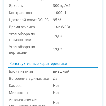
Яркость
300 кд/м2
Контрастность
1 000 :1
Цветовой охват DCI-P3
95 %
Время отклика
1 мс (VRB)
Угол обзора по
178 °
горизонтали
Угол обзора по
178 °
вертикали
Конструктивные характеристики
Блок питания
внешний
Встроенные динамики
Да
Камера
Нет
Микрофон
Нет
Автоматическая
Нет
регулировка яркости