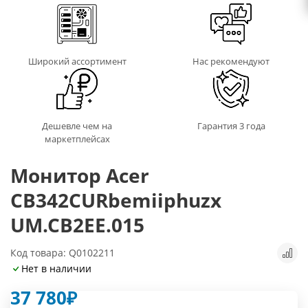
Широкий ассортимент
Нас рекомендуют
Дешевле чем на
Гарантия 3 года
маркетплейсах
Монитор Acer
CB342CURbemiiphuzx
UM.CB2EE.015
Код товара: Q0102211
Нет в наличии
37 780
₽