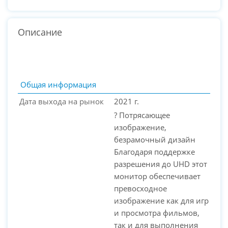
Описание
Общая информация
Дата выхода на рынок
2021 г.
? Потрясающее
изображение,
безрамочный дизайн
Благодаря поддержке
разрешения до UHD этот
монитор обеспечивает
PC-Arena на карте Москвы — Яндекс Карты
превосходное
изображение как для игр
и просмотра фильмов,
так и для выполнения