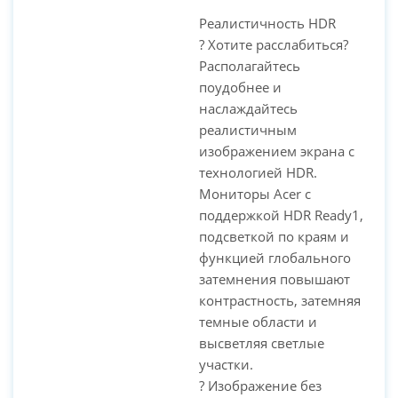
Реалистичность HDR
? Хотите расслабиться?
Располагайтесь
поудобнее и
наслаждайтесь
реалистичным
изображением экрана с
технологией HDR.
Мониторы Acer с
поддержкой HDR Ready1,
подсветкой по краям и
функцией глобального
затемнения повышают
контрастность, затемняя
темные области и
высветляя светлые
участки.
? Изображение без