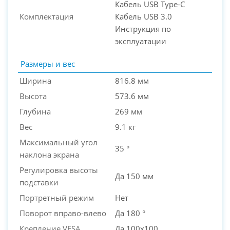
Кабель USB Type-C
Комплектация
Кабель USB 3.0
Инструкция по
эксплуатации
Размеры и вес
Ширина
816.8 мм
Высота
573.6 мм
Глубина
269 мм
Вес
9.1 кг
Максимальный угол
35 °
наклона экрана
Регулировка высоты
Да 150 мм
подставки
Портретный режим
Нет
Поворот вправо-влево
Да 180 °
Крепление VESA
Да 100x100