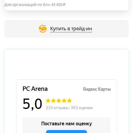
Для организаций по б/н:
43 450
₽
Купить в трейд-ин