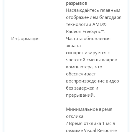
разрывов
Наслаждайтесь плавным
отображением благодаря
технологии AMD®
Radeon FreeSync™.
Информация
Частота обновления
экрана
синхронизируется с
частотой смены кадров
компьютера, что
обеспечивает
воспроизведение видео
без задержек и
прерываний.
Минимальное время
отклика
? Время отклика 1 мс в
режиме Visual Response