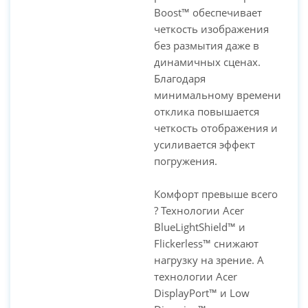
Boost™ обеспечивает
четкость изображения
без размытия даже в
динамичных сценах.
Благодаря
минимальному времени
отклика повышается
четкость отображения и
усиливается эффект
погружения.
Комфорт превыше всего
? Технологии Acer
BlueLightShield™ и
Flickerless™ снижают
нагрузку на зрение. А
технологии Acer
DisplayPort™ и Low