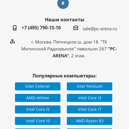
Наши контакты
+7 (495) 790-15-10
sale@pc-arena.ru
г. Москва, Пятницкое ш. дом 18. "ТК
Митинский Радиорынок" павильон 267
"PC-
ARENA"
, 2 этаж.
Популярные компьютеры:
Intel Celeron
Intel Pentium
AMD Athlon
Intel Core i3
Intel Core i5
Intel Core i7
Intel Core i9
AMD Ryzen R3