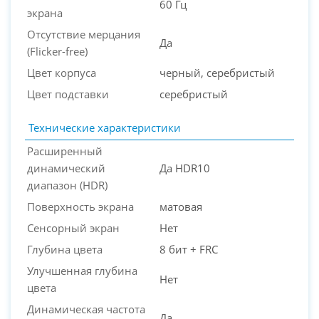
60 Гц
экрана
Отсутствие мерцания
Да
(Flicker-free)
Цвет корпуса
черный, серебристый
Цвет подставки
серебристый
Технические характеристики
Расширенный
динамический
Да HDR10
диапазон (HDR)
Поверхность экрана
матовая
Сенсорный экран
Нет
Глубина цвета
8 бит + FRC
Улучшенная глубина
Нет
цвета
Динамическая частота
Да