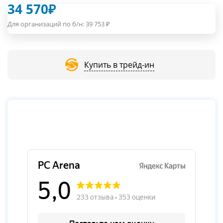
34 570
₽
Для организаций по б/н:
39 753
₽
Купить в трейд-ин