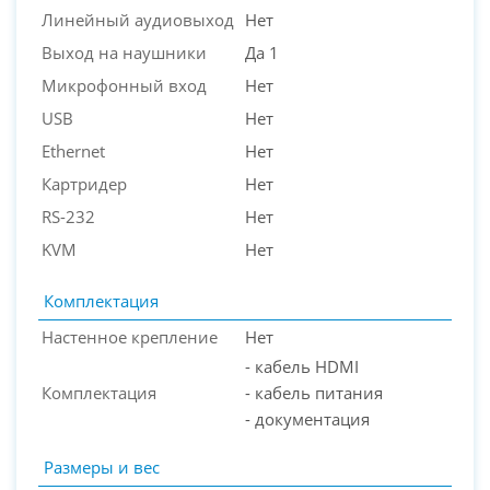
Линейный аудиовыход
Нет
Выход на наушники
Да 1
Микрофонный вход
Нет
USB
Нет
Ethernet
Нет
Картридер
Нет
RS-232
Нет
KVM
Нет
Комплектация
Настенное крепление
Нет
- кабель HDMI
Комплектация
- кабель питания
- документация
Размеры и вес