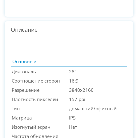
Описание
Основные
Диагональ
28"
Соотношение сторон
16:9
Разрешение
3840x2160
Плотность пикселей
157 ppi
Тип
домашний/офисный
Матрица
IPS
PC-Arena на карте Москвы — Яндекс Карты
Изогнутый экран
Нет
Частота обновления