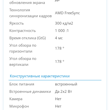
обновления экрана
Технология
AMD FreeSync
синхронизации кадров
Яркость
300 кд/м2
Контрастность
1 000 :1
Время отклика (GtG)
4 мс
Угол обзора по
178 °
горизонтали
Угол обзора по
178 °
вертикали
Конструктивные характеристики
Блок питания
встроенный
Встроенные динамики
Да 2х2 Вт
Камера
Нет
Микрофон
Нет