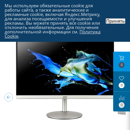
Мы используем обязательные cookie для
работы сайта, а также аналитические и
рекламные cookie, включая Яндекс.Метрику,
для анализа посещаемости и улучшения
Принять
рекламы. Вы можете принять все cookie или
Каталог
-
Мониторы
отклонить необязательные. Для получения
дополнительной информации см.
Политика
Cookie
.
0
0
0