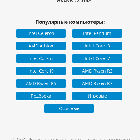
ARENA"
, 2 этаж.
Популярные компьютеры:
Intel Celeron
Intel Pentium
AMD Athlon
Intel Core i3
Intel Core i5
Intel Core i7
Intel Core i9
AMD Ryzen R3
AMD Ryzen R5
AMD Ryzen R7
Подборка
Игровые
Офисные
2026 © Интернет-магазин компьютерной техники и