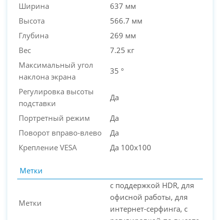
Ширина
637 мм
Высота
566.7 мм
Глубина
269 мм
Вес
7.25 кг
Максимальный угол
35 °
наклона экрана
Регулировка высоты
Да
подставки
Портретный режим
Да
Поворот вправо-влево
Да
Крепление VESA
Да 100x100
Метки
с поддержкой HDR, для
офисной работы, для
Метки
интернет-серфинга, с