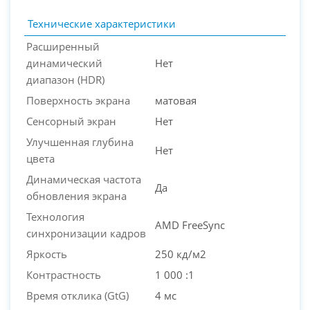
Технические характеристики
Расширенный
динамический
Нет
диапазон (HDR)
Поверхность экрана
матовая
Сенсорный экран
Нет
Улучшенная глубина
Нет
цвета
Динамическая частота
Да
обновления экрана
Технология
AMD FreeSync
синхронизации кадров
Яркость
250 кд/м2
Контрастность
1 000 :1
Время отклика (GtG)
4 мс