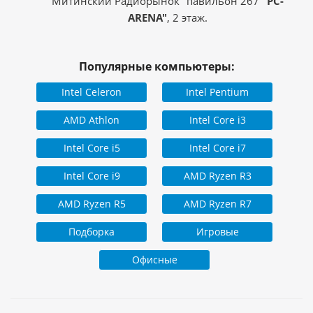
Митинский Радиорынок" павильон 267
"PC-
ARENA"
, 2 этаж.
Популярные компьютеры:
Intel Celeron
Intel Pentium
AMD Athlon
Intel Core i3
Intel Core i5
Intel Core i7
Intel Core i9
AMD Ryzen R3
AMD Ryzen R5
AMD Ryzen R7
Подборка
Игровые
Офисные