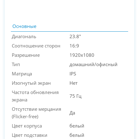
Основные
Диагональ
23.8"
Соотношение сторон
16:9
Разрешение
1920x1080
Тип
домашний/офисный
Матрица
IPS
Изогнутый экран
Нет
PC-Arena на карте Москвы — Яндекс Карты
Частота обновления
75 Гц
экрана
Отсутствие мерцания
Да
(Flicker-free)
Цвет корпуса
белый
Цвет подставки
белый