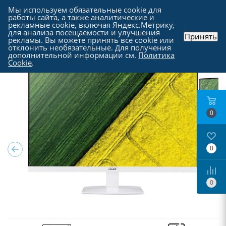
Мы используем обязательные cookie для
работы сайта, а также аналитические и
рекламные cookie, включая Яндекс.Метрику,
для анализа посещаемости и улучшения
Принять
рекламы. Вы можете принять все cookie или
Каталог
-
Мониторы
отклонить необязательные. Для получения
дополнительной информации см.
Политика
Cookie
.
0
0
0