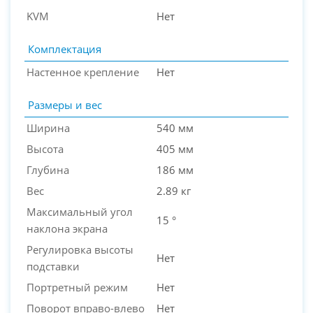
KVM
Нет
Комплектация
Настенное крепление
Нет
Размеры и вес
Ширина
540 мм
Высота
405 мм
Глубина
186 мм
Вес
2.89 кг
Максимальный угол
15 °
наклона экрана
Регулировка высоты
Нет
подставки
Портретный режим
Нет
Поворот вправо-влево
Нет