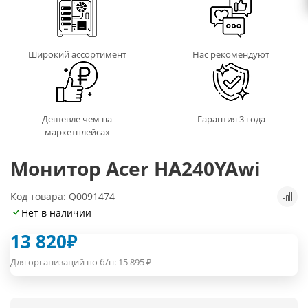
Широкий ассортимент
Нас рекомендуют
Дешевле чем на
Гарантия 3 года
маркетплейсах
Монитор Acer HA240YAwi
Код товара: Q0091474
Нет в наличии
13 820
₽
Для организаций по б/н:
15 895
₽