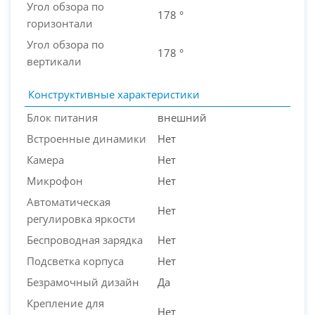
Угол обзора по
178 °
горизонтали
Угол обзора по
178 °
вертикали
Конструктивные характеристики
Блок питания
внешний
Встроенные динамики
Нет
Камера
Нет
Микрофон
Нет
Автоматическая
Нет
регулировка яркости
Беспроводная зарядка
Нет
Подсветка корпуса
Нет
Безрамочный дизайн
Да
Крепление для
Нет