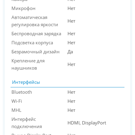
Микрофон
Нет
Автоматическая
Нет
регулировка яркости
Беспроводная зарядка
Нет
Подсветка корпуса
Нет
Безрамочный дизайн
Да
Крепление для
Нет
наушников
Интерфейсы
Bluetooth
Нет
Wi-Fi
Нет
MHL
Нет
Интерфейс
HDMI, DisplayPort
подключения