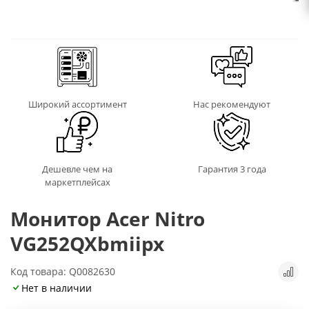
Широкий ассортимент
Нас рекомендуют
Дешевле чем на
Гарантия 3 года
маркетплейсах
Монитор Acer Nitro
VG252QXbmiipx
Код товара: Q0082630
Нет в наличии