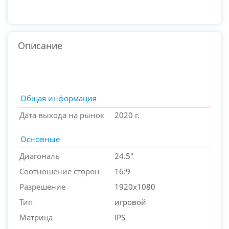
Описание
Общая информация
Дата выхода на рынок
2020 г.
Основные
Диагональ
24.5"
Соотношение сторон
16:9
Разрешение
1920x1080
PC-Arena на карте Москвы — Яндекс Карты
Тип
игровой
Матрица
IPS