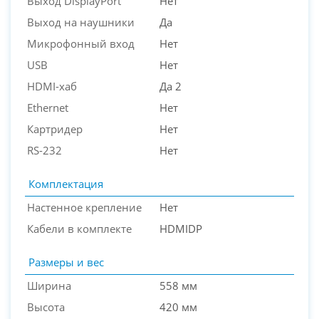
Выход DisplayPort
Нет
Выход на наушники
Да
Микрофонный вход
Нет
USB
Нет
HDMI-хаб
Да 2
Ethernet
Нет
Картридер
Нет
RS-232
Нет
Комплектация
Настенное крепление
Нет
Кабели в комплекте
HDMIDP
Размеры и вес
Ширина
558 мм
Высота
420 мм