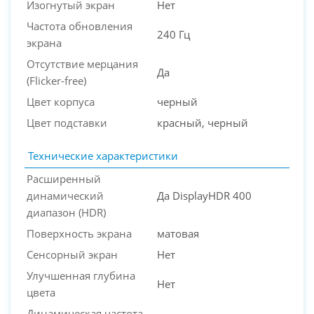
Изогнутый экран
Нет
Частота обновления
240 Гц
экрана
Отсутствие мерцания
Да
(Flicker-free)
Цвет корпуса
черный
Цвет подставки
красный, черный
Технические характеристики
Расширенный
динамический
Да DisplayHDR 400
диапазон (HDR)
Поверхность экрана
матовая
Сенсорный экран
Нет
Улучшенная глубина
Нет
цвета
Динамическая частота