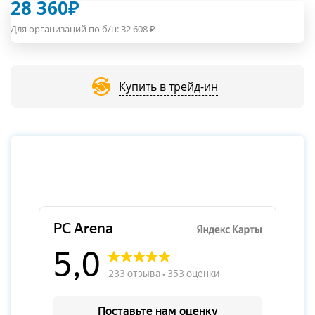
28 360
₽
Для организаций по б/н:
32 608
₽
Купить в трейд-ин