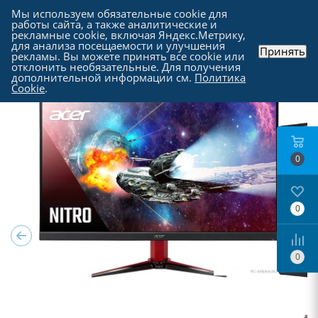
Мы используем обязательные cookie для
работы сайта, а также аналитические и
рекламные cookie, включая Яндекс.Метрику,
для анализа посещаемости и улучшения
Принять
рекламы. Вы можете принять все cookie или
Каталог
-
Мониторы
отклонить необязательные. Для получения
дополнительной информации см.
Политика
Cookie
.
0
0
0