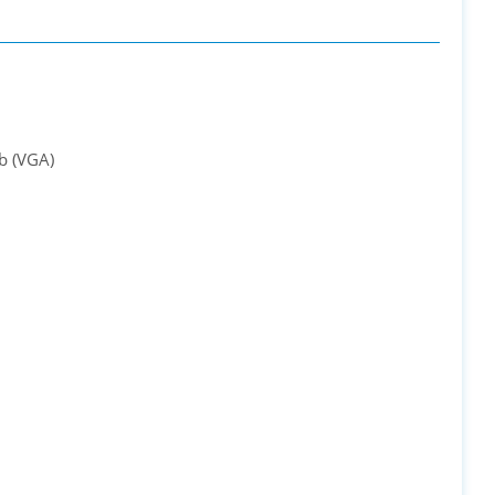
b (VGA)