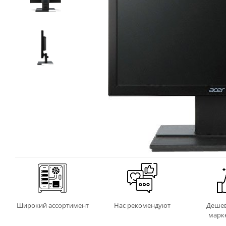
Широкий ассортимент
Нас рекомендуют
Дешев
марк