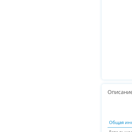
Описани
Общая ин