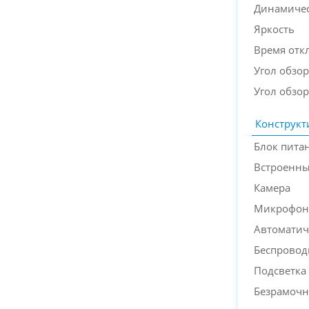
Динамичес
Яркость
Время отк
Угол обзор
Угол обзор
Конструкт
Блок пита
Встроенн
Камера
Микрофон
Автоматич
Беспровод
Подсветка
Безрамочн