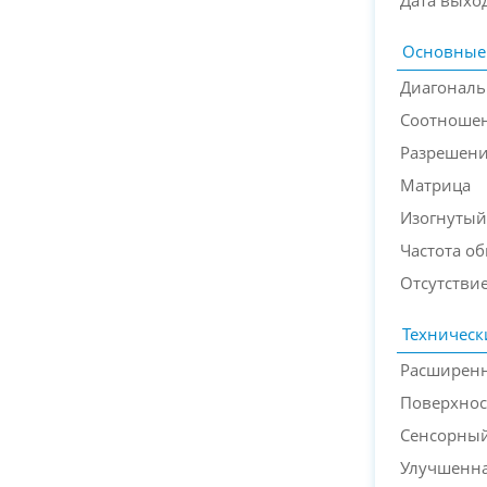
Дата выхо
Основные
Диагональ
Соотношен
Разрешен
Матрица
Изогнутый
Частота о
Отсутствие
Техническ
Расширенн
Поверхнос
Сенсорный
Улучшенна