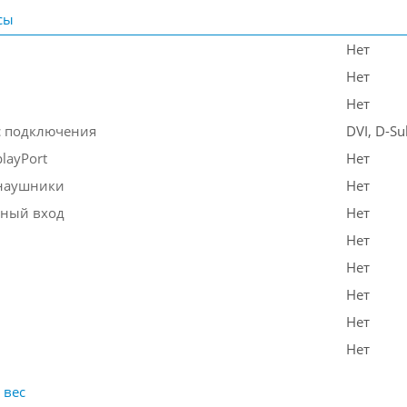
сы
Нет
Нет
Нет
 подключения
DVI, D-Su
layPort
Нет
наушники
Нет
ный вход
Нет
Нет
Нет
Нет
Нет
Нет
 вес