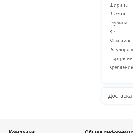
Ширина
Высота
Глубина
Вес
Максималь
Регулиров
Портретн
Крепление
Доставка
Компания
Общая информаци