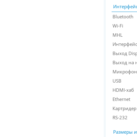
Интерфей
Bluetooth
Wi-Fi
MHL
Интерфейс
Выход Disp
Выход на 
Микрофон
USB
HDMI-хаб
Ethernet
Картридер
RS-232
Размеры и