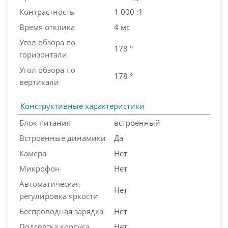
Контрастность
1 000 :1
Время отклика
4 мс
Угол обзора по
178 °
горизонтали
Угол обзора по
178 °
вертикали
Конструктивные характеристики
Блок питания
встроенный
Встроенные динамики
Да
Камера
Нет
Микрофон
Нет
Автоматическая
Нет
регулировка яркости
Беспроводная зарядка
Нет
Подсветка корпуса
Нет