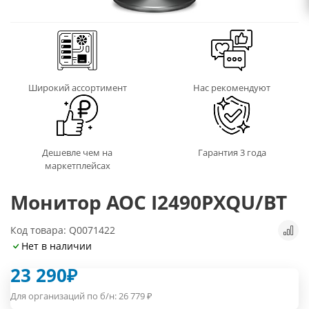
Широкий ассортимент
Нас рекомендуют
Дешевле чем на
Гарантия 3 года
маркетплейсах
Монитор AOC I2490PXQU/BT
Код товара: Q0071422
Нет в наличии
23 290
₽
Для организаций по б/н:
26 779
₽