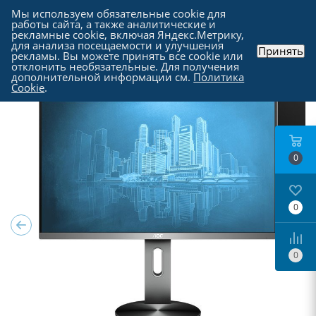
Мы используем обязательные cookie для
работы сайта, а также аналитические и
рекламные cookie, включая Яндекс.Метрику,
для анализа посещаемости и улучшения
Принять
рекламы. Вы можете принять все cookie или
Каталог
-
Мониторы
отклонить необязательные. Для получения
дополнительной информации см.
Политика
Cookie
.
0
0
0