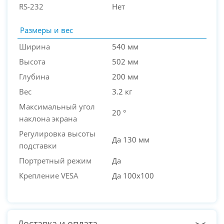
RS-232
Нет
Размеры и вес
Ширина
540 мм
Высота
502 мм
Глубина
200 мм
Вес
3.2 кг
Максимальный угол
20 °
наклона экрана
Регулировка высоты
Да 130 мм
подставки
Портретный режим
Да
Крепление VESA
Да 100x100
Доставка и оплата