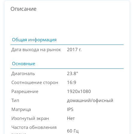
Описание
Общая информация
Дата выхода на рынок
2017 г.
Основные
Диагональ
23.8"
Соотношение сторон
16:9
Разрешение
1920x1080
PC-Arena на карте Москвы — Яндекс Карты
Тип
домашний/офисный
Матрица
IPS
Изогнутый экран
Нет
Частота обновления
60 Гц