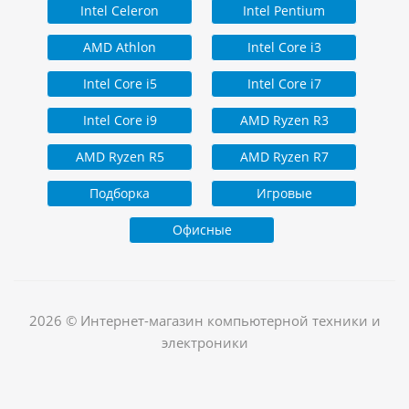
Intel Celeron
Intel Pentium
AMD Athlon
Intel Core i3
Intel Core i5
Intel Core i7
Intel Core i9
AMD Ryzen R3
AMD Ryzen R5
AMD Ryzen R7
Подборка
Игровые
Офисные
2026 © Интернет-магазин компьютерной техники и
электроники