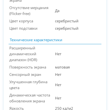
экрана
Отсутствие мерцания
Да
(Flicker-free)
Цвет корпуса
серебристый
Цвет подставки
серебристый
Технические характеристики
Расширенный
динамический
Нет
диапазон (HDR)
Поверхность экрана
матовая
Сенсорный экран
Нет
Улучшенная глубина
Нет
цвета
Динамическая частота
Нет
обновления экрана
Яркость
250 кд/м2