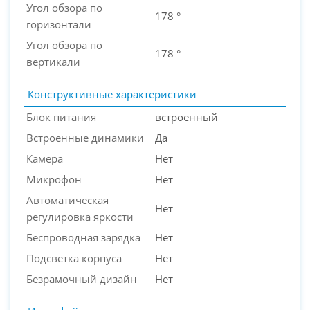
Угол обзора по
178 °
горизонтали
Угол обзора по
178 °
вертикали
Конструктивные характеристики
Блок питания
встроенный
Встроенные динамики
Да
Камера
Нет
Микрофон
Нет
Автоматическая
Нет
регулировка яркости
Беспроводная зарядка
Нет
Подсветка корпуса
Нет
Безрамочный дизайн
Нет