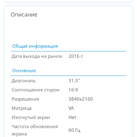
Описание
Общая информация
Дата выхода на рынок
2016 г.
Основные
Диагональ
31.5"
Соотношение сторон
16:9
Разрешение
3840x2160
PC-Arena на карте Москвы — Яндекс Карты
Матрица
VA
Изогнутый экран
Нет
Частота обновления
60 Гц
экрана