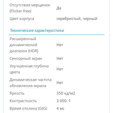
Отсутствие мерцания
Да
(Flicker-free)
Цвет корпуса
серебристый, черный
Технические характеристики
Расширенный
динамический
Нет
диапазон (HDR)
Сенсорный экран
Нет
Улучшенная глубина
Нет
цвета
Динамическая частота
Нет
обновления экрана
Яркость
350 кд/м2
Контрастность
3 000 :1
Время отклика (GtG)
4 мс