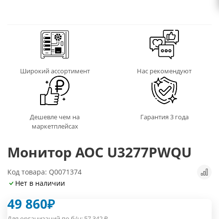
Широкий ассортимент
Нас рекомендуют
Дешевле чем на
Гарантия 3 года
маркетплейсах
Монитор AOC U3277PWQU
Код товара: Q0071374
Нет в наличии
49 860
₽
Для организаций по б/н:
57 342
₽