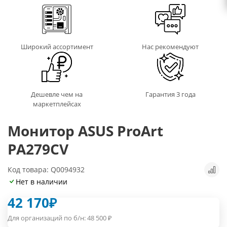
Широкий ассортимент
Нас рекомендуют
Дешевле чем на
Гарантия 3 года
маркетплейсах
Монитор ASUS ProArt
PA279CV
Код товара: Q0094932
Нет в наличии
42 170
₽
Для организаций по б/н:
48 500
₽