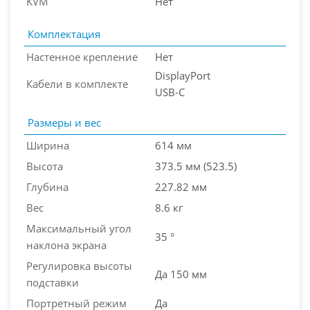
KVM
Нет
Комплектация
Настенное крепление
Нет
DisplayPort
Кабели в комплекте
USB-C
Размеры и вес
Ширина
614 мм
Высота
373.5 мм (523.5)
Глубина
227.82 мм
Вес
8.6 кг
Максимальный угол
35 °
наклона экрана
Регулировка высоты
Да 150 мм
подставки
Портретный режим
Да