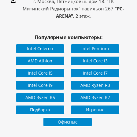
г. Москва, Пятницкое ш. дом 18. "ТК
Митинский Радиорынок" павильон 267
"PC-
ARENA"
, 2 этаж.
Популярные компьютеры:
Intel Celeron
Intel Pentium
AMD Athlon
Intel Core i3
Intel Core i5
Intel Core i7
Intel Core i9
AMD Ryzen R3
AMD Ryzen R5
AMD Ryzen R7
Подборка
Игровые
Офисные