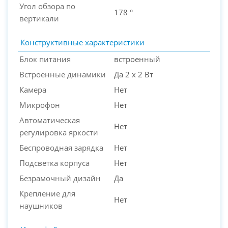
Угол обзора по
178 °
вертикали
Конструктивные характеристики
Блок питания
встроенный
Встроенные динамики
Да 2 х 2 Вт
Камера
Нет
Микрофон
Нет
Автоматическая
Нет
регулировка яркости
Беспроводная зарядка
Нет
Подсветка корпуса
Нет
Безрамочный дизайн
Да
Крепление для
Нет
наушников