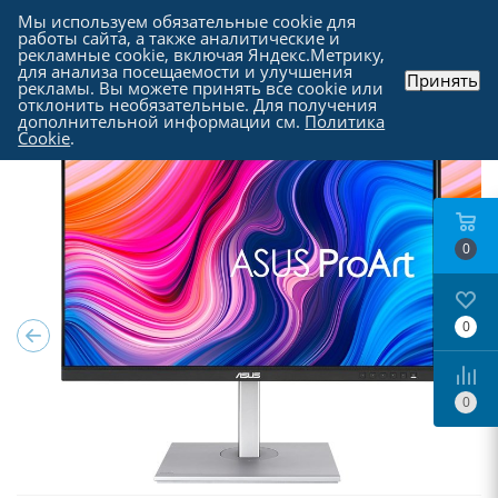
Мы используем обязательные cookie для
работы сайта, а также аналитические и
рекламные cookie, включая Яндекс.Метрику,
для анализа посещаемости и улучшения
Принять
рекламы. Вы можете принять все cookie или
Каталог
-
Мониторы
отклонить необязательные. Для получения
дополнительной информации см.
Политика
Cookie
.
0
0
0