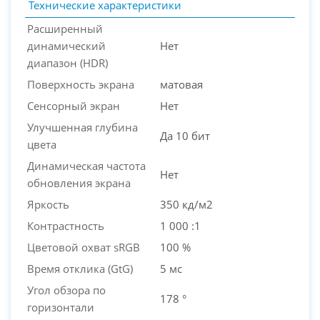
Технические характеристики
Расширенный
динамический
Нет
диапазон (HDR)
Поверхность экрана
матовая
Сенсорный экран
Нет
Улучшенная глубина
Да 10 бит
цвета
Динамическая частота
Нет
обновления экрана
Яркость
350 кд/м2
Контрастность
1 000 :1
Цветовой охват sRGB
100 %
Время отклика (GtG)
5 мс
Угол обзора по
178 °
горизонтали