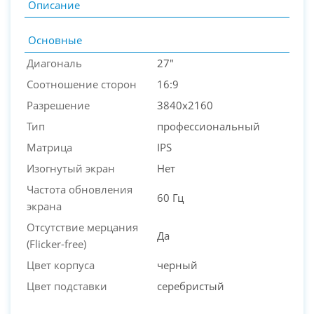
Описание
Основные
Диагональ
27"
Соотношение сторон
16:9
Разрешение
3840x2160
Тип
профессиональный
Матрица
IPS
Изогнутый экран
Нет
Частота обновления
60 Гц
экрана
Отсутствие мерцания
Да
(Flicker-free)
Цвет корпуса
черный
Цвет подставки
серебристый