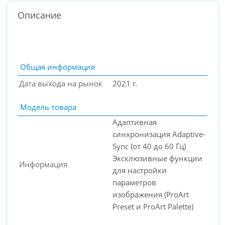
Описание
Общая информация
Дата выхода на рынок
2021 г.
Модель товара
Адаптивная
синхронизация Adaptive-
Sync (от 40 до 60 Гц)
Эксклюзивные функции
Информация
PC-Arena на карте Москвы — Яндекс Карты
для настройки
параметров
изображения (ProArt
Preset и ProArt Palette)