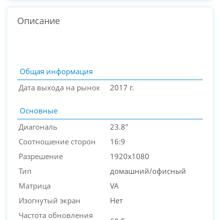
Описание
Общая информация
Дата выхода на рынок
2017 г.
Основные
Диагональ
23.8"
Соотношение сторон
16:9
Разрешение
1920x1080
PC-Arena на карте Москвы — Яндекс Карты
Тип
домашний/офисный
Матрица
VA
Изогнутый экран
Нет
Частота обновления