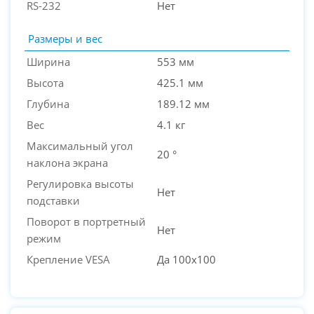
RS-232
Нет
Размеры и вес
Ширина
553 мм
Высота
425.1 мм
Глубина
189.12 мм
Вес
4.1 кг
Максимальный угол
20 °
наклона экрана
Регулировка высоты
Нет
подставки
Поворот в портретный
Нет
режим
Крепление VESA
Да 100x100