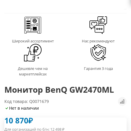
Широкий ассортимент
Нас рекомендуют
Дешевле чем на
Гарантия 3 года
маркетплейсах
Монитор BenQ GW2470ML
Код товара: Q0071679
Нет в наличии
10 870
₽
Для организаций по б/н:
12 498
₽