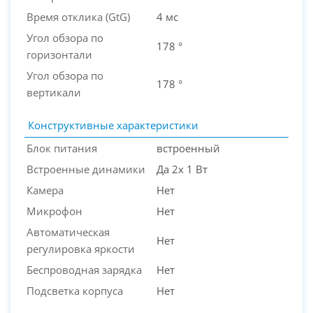
Время отклика (GtG)
4 мс
Угол обзора по
178 °
горизонтали
Угол обзора по
178 °
вертикали
Конструктивные характеристики
Блок питания
встроенный
Встроенные динамики
Да 2x 1 Вт
Камера
Нет
Микрофон
Нет
Автоматическая
Нет
регулировка яркости
Беспроводная зарядка
Нет
Подсветка корпуса
Нет