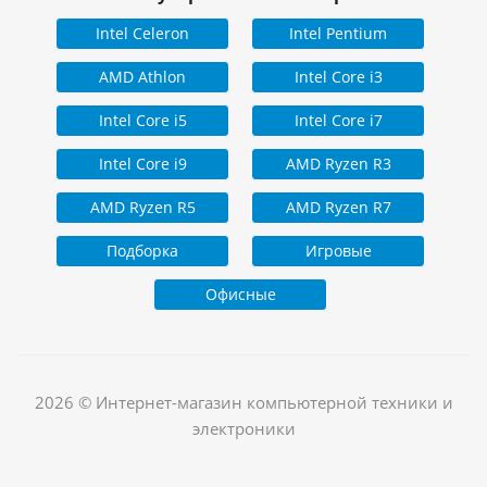
Intel Celeron
Intel Pentium
AMD Athlon
Intel Core i3
Intel Core i5
Intel Core i7
Intel Core i9
AMD Ryzen R3
AMD Ryzen R5
AMD Ryzen R7
Подборка
Игровые
Офисные
2026 © Интернет-магазин компьютерной техники и
электроники