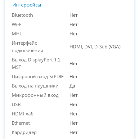
Интерфейсы
Bluetooth
Нет
Wi-Fi
Нет
MHL
Нет
Интерфейс
HDMI, DVI, D-Sub (VGA)
подключения
Выход DisplayPort 1.2
Нет
MST
Цифровой вход S/PDIF
Нет
Выход на наушники
Да
Микрофонный вход
Нет
USB
Нет
HDMI-хаб
Нет
Ethernet
Нет
Кардридер
Нет