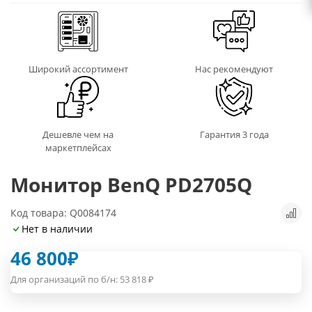
Широкий ассортимент
Нас рекомендуют
Дешевле чем на
Гарантия 3 года
маркетплейсах
Монитор BenQ PD2705Q
Код товара: Q0084174
Нет в наличии
46 800
₽
Для организаций по б/н:
53 818
₽