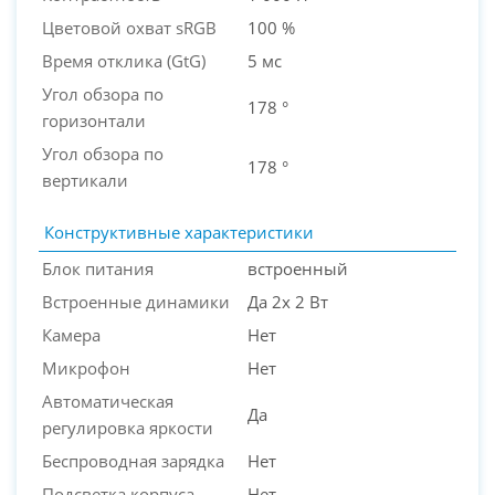
Цветовой охват sRGB
100 %
Время отклика (GtG)
5 мс
Угол обзора по
178 °
горизонтали
Угол обзора по
178 °
вертикали
Конструктивные характеристики
Блок питания
встроенный
Встроенные динамики
Да 2x 2 Вт
Камера
Нет
Микрофон
Нет
Автоматическая
Да
регулировка яркости
Беспроводная зарядка
Нет
Подсветка корпуса
Нет