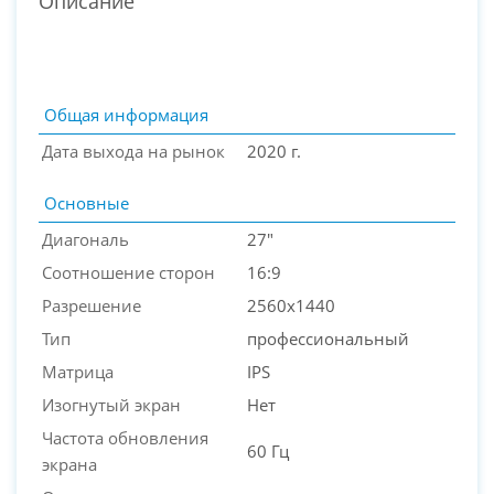
Описание
Общая информация
Дата выхода на рынок
2020 г.
Основные
Диагональ
27"
Соотношение сторон
16:9
Разрешение
2560x1440
PC-Arena на карте Москвы — Яндекс Карты
Тип
профессиональный
Матрица
IPS
Изогнутый экран
Нет
Частота обновления
60 Гц
экрана