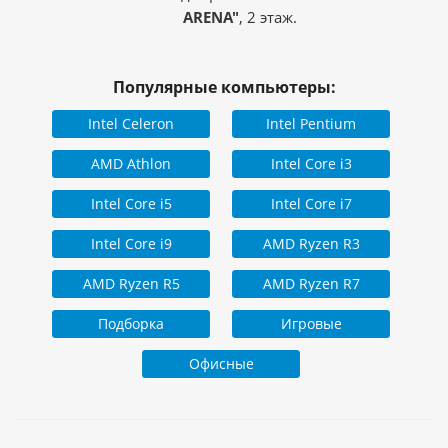
ARENA"
, 2 этаж.
Популярные компьютеры:
Intel Celeron
Intel Pentium
AMD Athlon
Intel Core i3
Intel Core i5
Intel Core i7
Intel Core i9
AMD Ryzen R3
AMD Ryzen R5
AMD Ryzen R7
Подборка
Игровые
Офисные