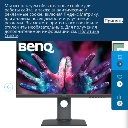
Мы используем обязательные cookie для
работы сайта, а также аналитические и
рекламные cookie, включая Яндекс.Метрику,
для анализа посещаемости и улучшения
Принять
рекламы. Вы можете принять все cookie или
Каталог
-
Мониторы
отклонить необязательные. Для получения
дополнительной информации см.
Политика
Cookie
.
0
0
0