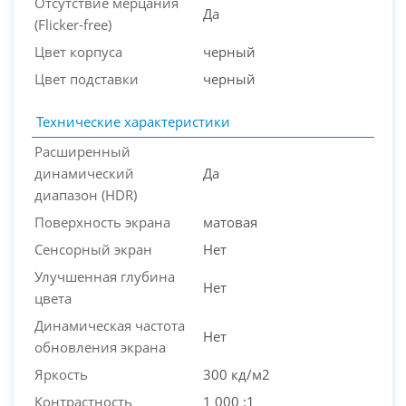
Отсутствие мерцания
Да
(Flicker-free)
Цвет корпуса
черный
Цвет подставки
черный
Технические характеристики
Расширенный
динамический
Да
диапазон (HDR)
Поверхность экрана
матовая
Сенсорный экран
Нет
Улучшенная глубина
Нет
цвета
Динамическая частота
Нет
обновления экрана
Яркость
300 кд/м2
Контрастность
1 000 :1