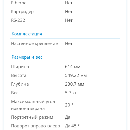
Ethernet
Нет
Картридер
Нет
RS-232
Нет
Комплектация
Настенное крепление
Нет
Размеры и вес
Ширина
614 мм
Высота
549.22 мм
Глубина
230.7 мм
Вес
5.7 кг
Максимальный угол
20 °
наклона экрана
Портретный режим
Да
Поворот вправо-влево
Да 45 °