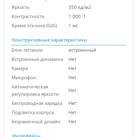
Яркость
350 кд/м2
Контрастность
1 000 :1
Время отклика (GtG)
1 мс
Конструктивные характеристики
Блок питания
встроенный
Встроенные динамики
Нет
Камера
Нет
Микрофон
Нет
Автоматическая
Нет
регулировка яркости
Беспроводная зарядка
Нет
Подсветка корпуса
Нет
Безрамочный дизайн
Нет
Интерфейсы