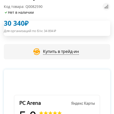
Код товара: Q0082590
Нет в наличии
30 340
₽
Для организаций по б/н:
34 894
₽
Купить в трейд-ин