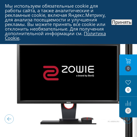
Мы используем обязательные cookie для
работы сайта, а также аналитические и
рекламные cookie, включая Яндекс.Метрику,
для анализа посещаемости и улучшения
Принять
рекламы. Вы можете принять все cookie или
Каталог
-
Мониторы
отклонить необязательные. Для получения
дополнительной информации см.
Политика
Cookie
.
0
0
0