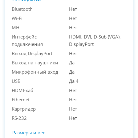
Bluetooth
Нет
Wi-Fi
Нет
MHL
Нет
Интерфейс
HDMI, DVI, D-Sub (VGA),
подключения
DisplayPort
Выход DisplayPort
Нет
Выход на наушники
Да
Микрофонный вход
Да
USB
Да 4
HDMI-хаб
Нет
Ethernet
Нет
Картридер
Нет
RS-232
Нет
Размеры и вес