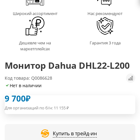
Широкий ассортимент
Нас рекомендуют
Дешевле чем на
Гарантия 3 года
маркетплейсах
Монитор Dahua DHL22-L200
Код товара: Q0086628
Нет в наличии
9 700
₽
Для организаций по б/н:
11 155
₽
Купить в трейд-ин