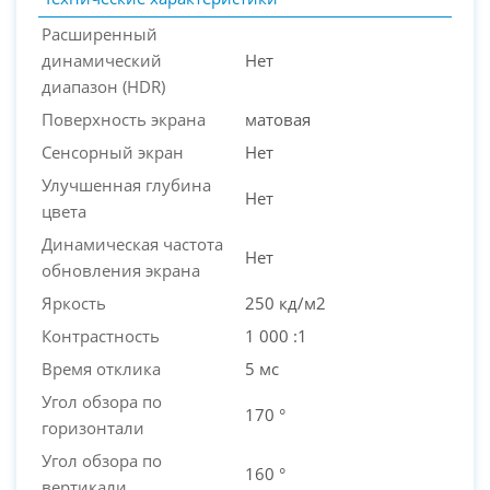
Расширенный
динамический
Нет
диапазон (HDR)
Поверхность экрана
матовая
Сенсорный экран
Нет
Улучшенная глубина
Нет
цвета
Динамическая частота
Нет
обновления экрана
Яркость
250 кд/м2
Контрастность
1 000 :1
Время отклика
5 мс
Угол обзора по
170 °
горизонтали
Угол обзора по
160 °
вертикали