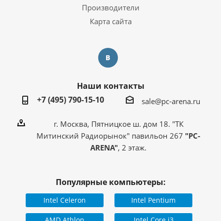
Производители
Карта сайта
Наши контакты
+7 (495) 790-15-10
sale@pc-arena.ru
г. Москва, Пятницкое ш. дом 18. "ТК
Митинский Радиорынок" павильон 267
"PC-
ARENA"
, 2 этаж.
Популярные компьютеры:
Intel Celeron
Intel Pentium
AMD Athlon
Intel Core i3