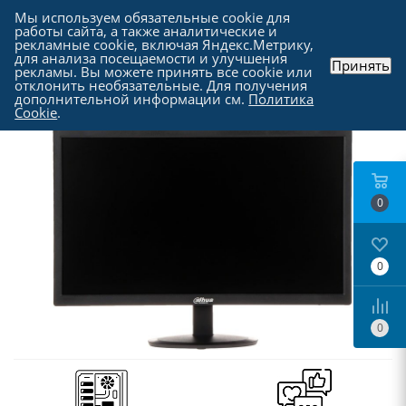
Мы используем обязательные cookie для
работы сайта, а также аналитические и
рекламные cookie, включая Яндекс.Метрику,
для анализа посещаемости и улучшения
Принять
рекламы. Вы можете принять все cookie или
Каталог
-
Мониторы
отклонить необязательные. Для получения
дополнительной информации см.
Политика
Cookie
.
0
0
0