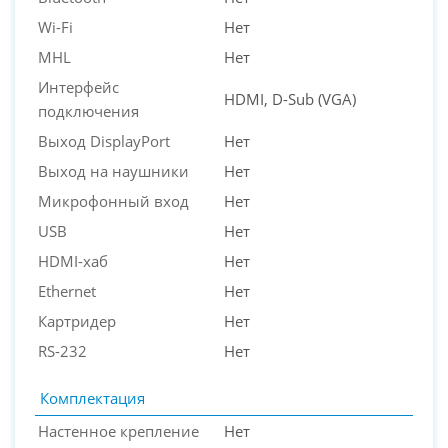
Wi-Fi
Нет
MHL
Нет
Интерфейс
HDMI, D-Sub (VGA)
подключения
Выход DisplayPort
Нет
Выход на наушники
Нет
Микрофонный вход
Нет
USB
Нет
HDMI-хаб
Нет
Ethernet
Нет
Картридер
Нет
RS-232
Нет
Комплектация
Настенное крепление
Нет