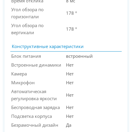
Время отклика
8 мс
Угол обзора по
178 °
горизонтали
Угол обзора по
178 °
вертикали
Конструктивные характеристики
Блок питания
встроенный
Встроенные динамики
Нет
Камера
Нет
Микрофон
Нет
Автоматическая
Нет
регулировка яркости
Беспроводная зарядка
Нет
Подсветка корпуса
Нет
Безрамочный дизайн
Да