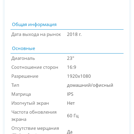
Общая информация
Дата выхода на рынок
2018 г.
Основные
Диагональ
23"
Соотношение сторон
16:9
Разрешение
1920x1080
PC-Arena на карте Москвы — Яндекс Карты
Тип
домашний/офисный
Матрица
IPS
Изогнутый экран
Нет
Частота обновления
60 Гц
экрана
Отсутствие мерцания
Да