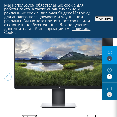
Мы используем обязательные cookie для
работы сайта, а также аналитические и
рекламные cookie, включая Яндекс.Метрику,
для анализа посещаемости и улучшения
Принять
рекламы. Вы можете принять все cookie или
Каталог
-
Мониторы
отклонить необязательные. Для получения
дополнительной информации см.
Политика
Cookie
.
0
0
0