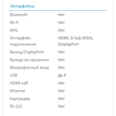
Интерфейсы
Bluetooth
Нет
Wi-Fi
Нет
MHL
Нет
Интерфейс
HDMI, D-Sub (VGA),
подключения
DisplayPort
Выход DisplayPort
Нет
Выход на наушники
Нет
Микрофонный вход
Нет
USB
Да 4
HDMI-хаб
Нет
Ethernet
Нет
Картридер
Нет
RS-232
Нет