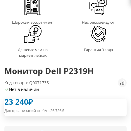
Широкий ассортимент
Нас рекомендуют
Дешевле чем на
Гарантия 3 года
маркетплейсах
Монитор Dell P2319H
Код товара: Q0071735
Нет в наличии
23 240
₽
Для организаций по б/н:
26 726
₽