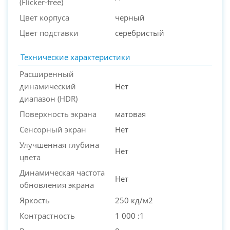
(Flicker-free)
Цвет корпуса
черный
Цвет подставки
серебристый
Технические характеристики
Расширенный
динамический
Нет
диапазон (HDR)
Поверхность экрана
матовая
Сенсорный экран
Нет
Улучшенная глубина
Нет
цвета
Динамическая частота
Нет
обновления экрана
Яркость
250 кд/м2
Контрастность
1 000 :1