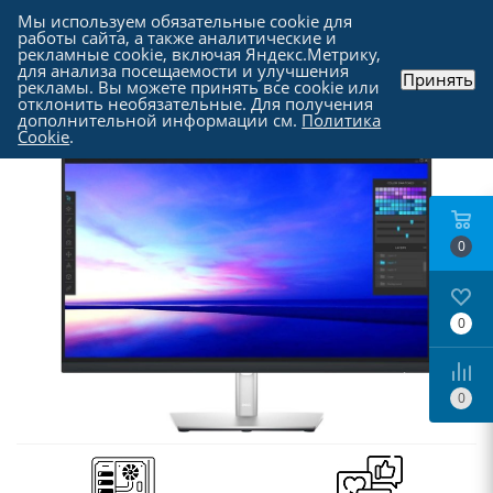
Мы используем обязательные cookie для
работы сайта, а также аналитические и
рекламные cookie, включая Яндекс.Метрику,
для анализа посещаемости и улучшения
Принять
рекламы. Вы можете принять все cookie или
Каталог
-
Мониторы
отклонить необязательные. Для получения
дополнительной информации см.
Политика
Cookie
.
0
0
0