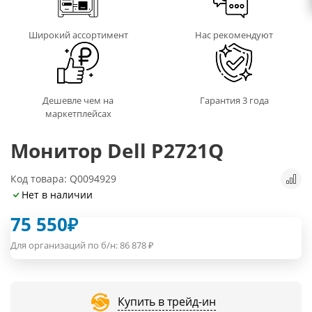
Широкий ассортимент
Нас рекомендуют
Дешевле чем на
Гарантия 3 года
маркетплейсах
Монитор Dell P2721Q
Код товара: Q0094929
Нет в наличии
75 550
₽
Для организаций по б/н:
86 878
₽
Купить в трейд-ин