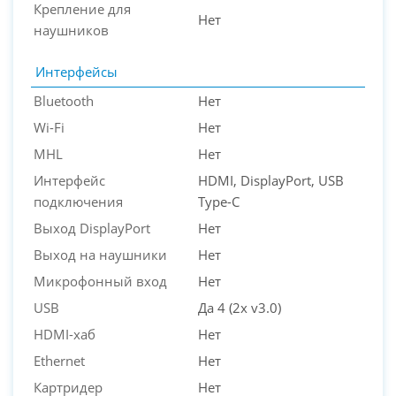
Крепление для
Нет
наушников
Интерфейсы
Bluetooth
Нет
Wi-Fi
Нет
MHL
Нет
Интерфейс
HDMI, DisplayPort, USB
подключения
Type-C
Выход DisplayPort
Нет
Выход на наушники
Нет
Микрофонный вход
Нет
USB
Да 4 (2x v3.0)
HDMI-хаб
Нет
Ethernet
Нет
Картридер
Нет