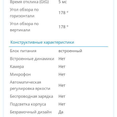
Время отклика (GtG)
5 мс
Угол обзора по
178 °
горизонтали
Угол обзора по
178 °
вертикали
Конструктивные характеристики
Блок питания
встроенный
Встроенные динамики
Нет
Камера
Нет
Микрофон
Нет
Автоматическая
Нет
регулировка яркости
Беспроводная зарядка
Нет
Подсветка корпуса
Нет
Безрамочный дизайн
Да