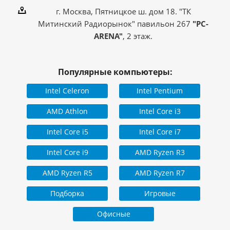
г. Москва, Пятницкое ш. дом 18. "ТК
Митинский Радиорынок" павильон 267
"PC-
ARENA"
, 2 этаж.
Популярные компьютеры:
Intel Celeron
Intel Pentium
AMD Athlon
Intel Core i3
Intel Core i5
Intel Core i7
Intel Core i9
AMD Ryzen R3
AMD Ryzen R5
AMD Ryzen R7
Подборка
Игровые
Офисные