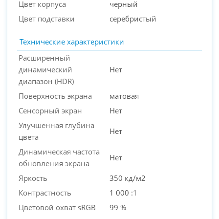
Цвет корпуса
черный
Цвет подставки
серебристый
Технические характеристики
Расширенный
динамический
Нет
диапазон (HDR)
Поверхность экрана
матовая
Сенсорный экран
Нет
Улучшенная глубина
Нет
цвета
Динамическая частота
Нет
обновления экрана
Яркость
350 кд/м2
Контрастность
1 000 :1
Цветовой охват sRGB
99 %