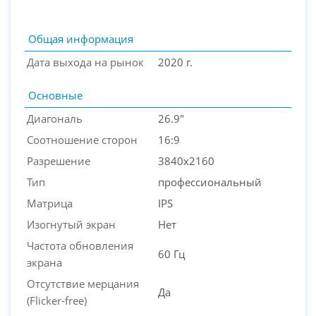
Общая информация
Дата выхода на рынок
2020 г.
Основные
Диагональ
26.9"
Соотношение сторон
16:9
Разрешение
3840x2160
PC-Arena на карте Москвы — Яндекс Карты
Тип
профессиональный
Матрица
IPS
Изогнутый экран
Нет
Частота обновления
60 Гц
экрана
Отсутствие мерцания
Да
(Flicker-free)