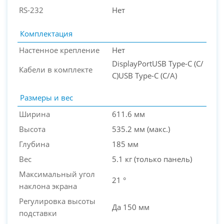
RS-232
Нет
Комплектация
Настенное крепление
Нет
DisplayPortUSB Type-C (С/
Кабели в комплекте
С)USB Type-C (С/А)
Размеры и вес
Ширина
611.6 мм
Высота
535.2 мм (макс.)
Глубина
185 мм
Вес
5.1 кг (только панель)
Максимальный угол
21 °
наклона экрана
Регулировка высоты
Да 150 мм
подставки