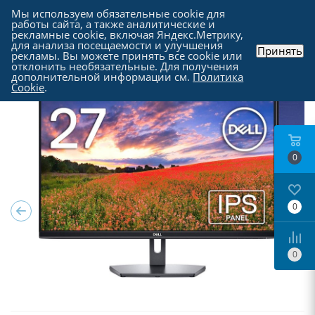
Мы используем обязательные cookie для
работы сайта, а также аналитические и
рекламные cookie, включая Яндекс.Метрику,
для анализа посещаемости и улучшения
Принять
рекламы. Вы можете принять все cookie или
Каталог
-
Мониторы
отклонить необязательные. Для получения
дополнительной информации см.
Политика
Cookie
.
0
0
0