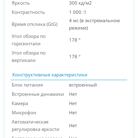
Яркость
300 кд/м2
Контрастность
1 000 :1
4 мс (в экстремальном
Время отклика (GtG)
режиме)
Угол обзора по
178 °
горизонтали
Угол обзора по
178 °
вертикали
Конструктивные характеристики
Блок питания
встроенный
Встроенные динамики
Нет
Камера
Нет
Микрофон
Нет
Автоматическая
Нет
регулировка яркости