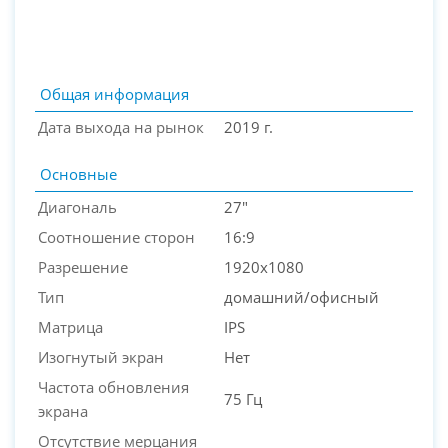
Общая информация
Дата выхода на рынок
2019 г.
Основные
Диагональ
27"
Соотношение сторон
16:9
Разрешение
1920x1080
PC-Arena на карте Москвы — Яндекс Карты
Тип
домашний/офисный
Матрица
IPS
Изогнутый экран
Нет
Частота обновления
75 Гц
экрана
Отсутствие мерцания