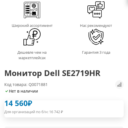
Широкий ассортимент
Нас рекомендуют
Дешевле чем на
Гарантия 3 года
маркетплейсах
Монитор Dell SE2719HR
Код товара: Q0071881
Нет в наличии
14 560
₽
Для организаций по б/н:
16 742
₽