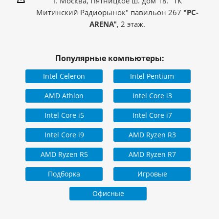
г. Москва, Пятницкое ш. дом 18. "ТК
Митинский Радиорынок" павильон 267
"PC-
ARENA"
, 2 этаж.
Популярные компьютеры:
Intel Celeron
Intel Pentium
AMD Athlon
Intel Core i3
Intel Core i5
Intel Core i7
Intel Core i9
AMD Ryzen R3
AMD Ryzen R5
AMD Ryzen R7
Подборка
Игровые
Офисные