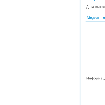
Дата выхо
Модель то
Информац