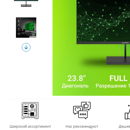
Широкий ассортимент
Нас рекомендуют
Дешев