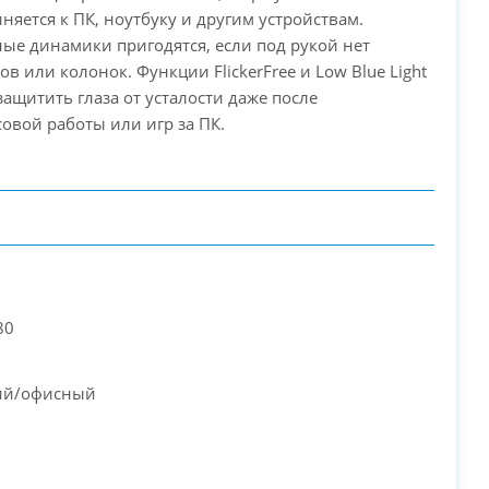
няется к ПК, ноутбуку и другим устройствам.
ые динамики пригодятся, если под рукой нет
в или колонок. Функции FlickerFree и Low Blue Light
защитить глаза от усталости даже после
овой работы или игр за ПК.
80
ий/офисный