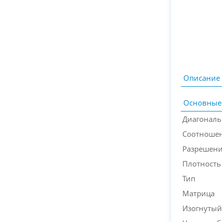
Описание
Основные
Диагональ
Соотношен
Разрешен
Плотность
Тип
Матрица
Изогнутый