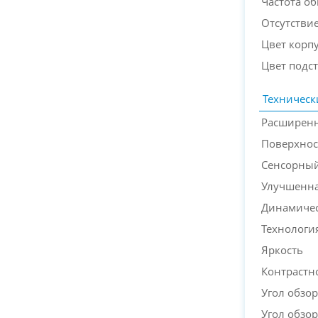
Частота о
Отсутствие
Цвет корп
Цвет подс
Техническ
Расширенн
Поверхнос
Сенсорный
Улучшенна
Динамичес
Технологи
Яркость
Контрастн
Угол обзор
Угол обзор