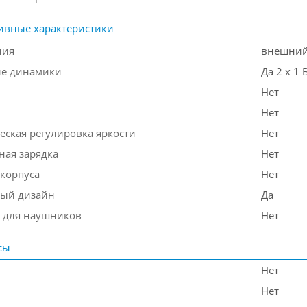
ивные характеристики
ния
внешни
ые динамики
Да 2 х 1 
Нет
Нет
еская регулировка яркости
Нет
ная зарядка
Нет
 корпуса
Нет
ый дизайн
Да
 для наушников
Нет
сы
Нет
Нет