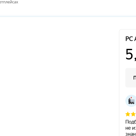
етплейсах