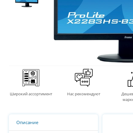
Широкий ассортимент
Нас рекомендуют
Дешев
марк
Описание