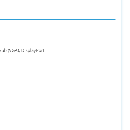
ub (VGA), DisplayPort