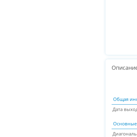
Описани
Общая ин
Дата выхо
Основные
Диагональ