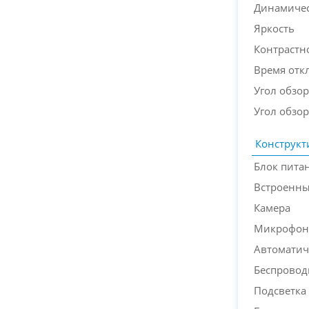
Динамичес
Яркость
Контрастн
Время откл
Угол обзор
Угол обзор
Конструкт
Блок пита
Встроенн
Камера
Микрофон
Автоматич
Беспровод
Подсветка