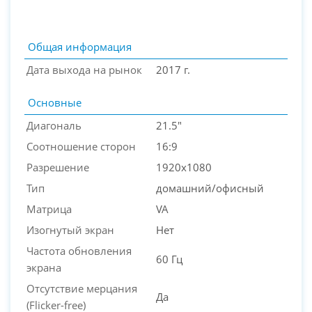
Общая информация
Дата выхода на рынок
2017 г.
Основные
Диагональ
21.5"
Соотношение сторон
16:9
Разрешение
1920x1080
PC-Arena на карте Москвы — Яндекс Карты
Тип
домашний/офисный
Матрица
VA
Изогнутый экран
Нет
Частота обновления
60 Гц
экрана
Отсутствие мерцания
Да
(Flicker-free)