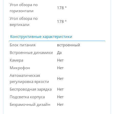
Угол обзора по
178 °
горизонтали
Угол обзора по
178 °
вертикали
Конструктивные характеристики
Блок питания
встроенный
Встроенные динамики
Да
Камера
Нет
Микрофон
Нет
Автоматическая
Нет
регулировка яркости
Беспроводная зарядка
Нет
Подсветка корпуса
Нет
Безрамочный дизайн
Нет