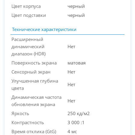
Цвет корпуса
черный
Цвет подставки
черный
Технические характеристики
Расширенный
динамический
Нет
диапазон (HDR)
Поверхность экрана
матовая
Сенсорный экран
Нет
Улучшенная глубина
Нет
цвета
Динамическая частота
Нет
обновления экрана
Яркость
250 кд/м2
Контрастность
3 000 :1
Время отклика (GtG)
4 мс