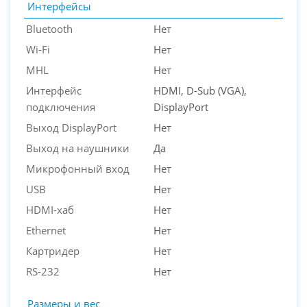
Интерфейсы
Bluetooth
Нет
Wi-Fi
Нет
MHL
Нет
Интерфейс
HDMI, D-Sub (VGA),
подключения
DisplayPort
Выход DisplayPort
Нет
Выход на наушники
Да
Микрофонный вход
Нет
USB
Нет
HDMI-хаб
Нет
Ethernet
Нет
Картридер
Нет
RS-232
Нет
Размеры и вес