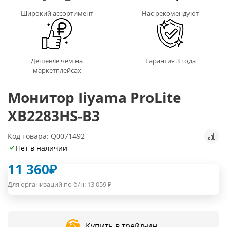
Широкий ассортимент
Нас рекомендуют
Дешевле чем на
Гарантия 3 года
маркетплейсах
Монитор Iiyama ProLite
XB2283HS-B3
Код товара: Q0071492
Нет в наличии
11 360
₽
Для организаций по б/н:
13 059
₽
Купить в трейд-ин