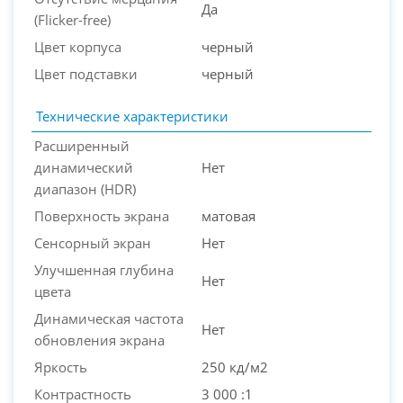
Да
(Flicker-free)
Цвет корпуса
черный
Цвет подставки
черный
Технические характеристики
Расширенный
динамический
Нет
диапазон (HDR)
Поверхность экрана
матовая
Сенсорный экран
Нет
Улучшенная глубина
Нет
цвета
Динамическая частота
Нет
обновления экрана
Яркость
250 кд/м2
Контрастность
3 000 :1