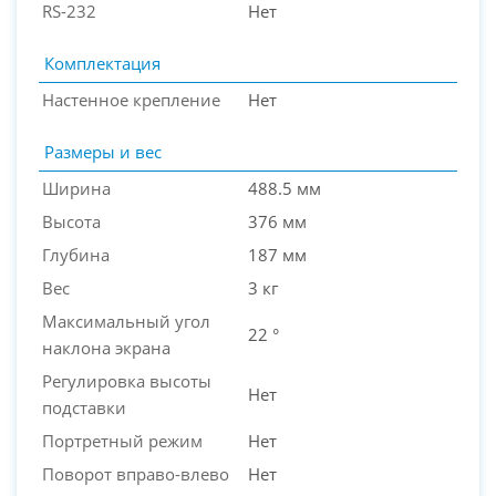
RS-232
Нет
Комплектация
Настенное крепление
Нет
Размеры и вес
Ширина
488.5 мм
Высота
376 мм
Глубина
187 мм
Вес
3 кг
Максимальный угол
22 °
наклона экрана
Регулировка высоты
Нет
подставки
Портретный режим
Нет
Поворот вправо-влево
Нет