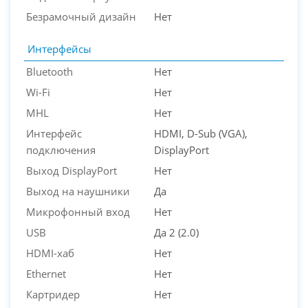
Безрамочный дизайн
Нет
Интерфейсы
Bluetooth
Нет
Wi-Fi
Нет
MHL
Нет
Интерфейс
HDMI, D-Sub (VGA),
подключения
DisplayPort
Выход DisplayPort
Нет
Выход на наушники
Да
Микрофонный вход
Нет
USB
Да 2 (2.0)
HDMI-хаб
Нет
Ethernet
Нет
Картридер
Нет