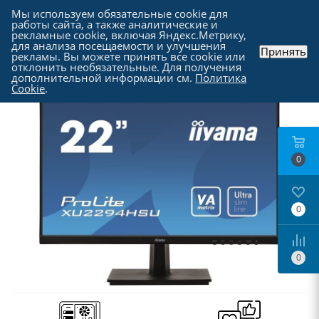
Мы используем обязательные cookie для
работы сайта, а также аналитические и
рекламные cookie, включая Яндекс.Метрику,
для анализа посещаемости и улучшения
Принять
рекламы. Вы можете принять все cookie или
Каталог
-
Мониторы
отклонить необязательные. Для получения
дополнительной информации см.
Политика
Cookie
.
0
0
0