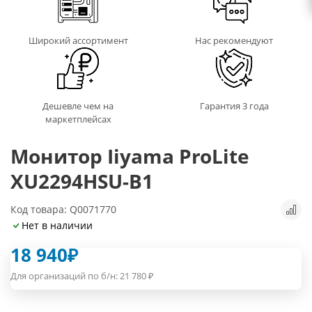
Широкий ассортимент
Нас рекомендуют
Дешевле чем на
Гарантия 3 года
маркетплейсах
Монитор Iiyama ProLite
XU2294HSU-B1
Код товара: Q0071770
Нет в наличии
18 940
₽
Для организаций по б/н:
21 780
₽