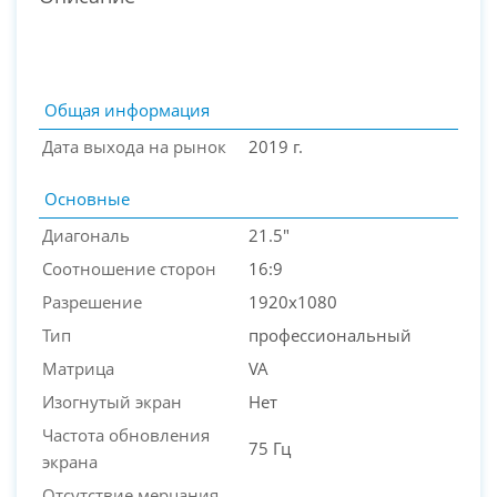
Общая информация
Дата выхода на рынок
2019 г.
Основные
Диагональ
21.5"
Соотношение сторон
16:9
Разрешение
1920x1080
PC-Arena на карте Москвы — Яндекс Карты
Тип
профессиональный
Матрица
VA
Изогнутый экран
Нет
Частота обновления
75 Гц
экрана
Отсутствие мерцания