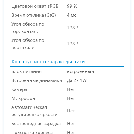
Цветовой охват sRGB
99 %
Время отклика (GtG)
4 мс
Угол обзора по
178 °
горизонтали
Угол обзора по
178 °
вертикали
Конструктивные характеристики
Блок питания
встроенный
Встроенные динамики
Да 2x 1W
Камера
Нет
Микрофон
Нет
Автоматическая
Нет
регулировка яркости
Беспроводная зарядка
Нет
Подсветка корпуса
Нет