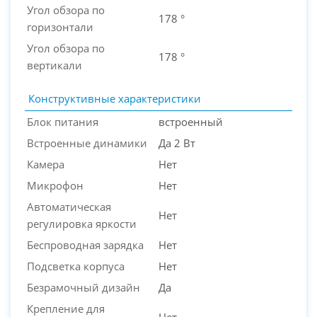
Угол обзора по
178 °
горизонтали
Угол обзора по
178 °
вертикали
Конструктивные характеристики
Блок питания
встроенный
Встроенные динамики
Да 2 Вт
Камера
Нет
Микрофон
Нет
Автоматическая
Нет
регулировка яркости
Беспроводная зарядка
Нет
Подсветка корпуса
Нет
Безрамочный дизайн
Да
Крепление для