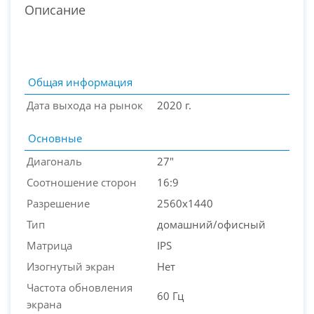
Описание
Общая информация
Дата выхода на рынок
2020 г.
Основные
Диагональ
27"
Соотношение сторон
16:9
Разрешение
2560x1440
PC-Arena на карте Москвы — Яндекс Карты
Тип
домашний/офисный
Матрица
IPS
Изогнутый экран
Нет
Частота обновления
60 Гц
экрана