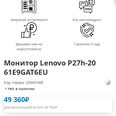
Широкий ассортимент
Нас рекомендуют
Дешевле чем на
Гарантия 3 года
маркетплейсах
Монитор Lenovo P27h-20
61E9GAT6EU
Код товара: Q0085988
Нет в наличии
49 360
₽
Для организаций по б/н:
56 764
₽