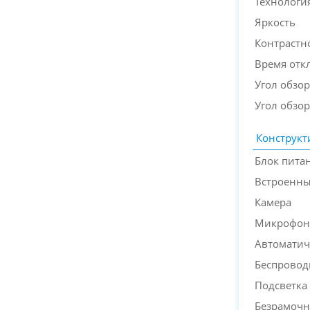
Технологи
Яркость
Контрастн
Время откл
Угол обзор
Угол обзор
Конструкт
Блок пита
Встроенн
Камера
Микрофон
Автоматич
Беспровод
Подсветка
Безрамочн