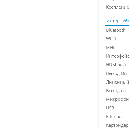
Крепление
Интерфей
Bluetooth
Wi-Fi
MHL
Интерфейс
HDMI-хаб
Выход Disp
Линейный
Выход на 
Микрофон
USB
Ethernet
Картридер