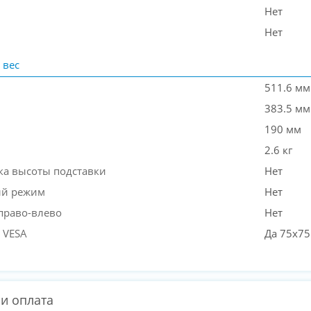
Нет
Нет
 вес
511.6 мм
383.5 мм
190 мм
2.6 кг
ка высоты подставки
Нет
ый режим
Нет
право-влево
Нет
 VESA
Да 75х75
 и оплата