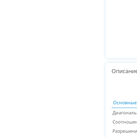
Описани
Основные
Диагональ
Соотношен
Разрешен