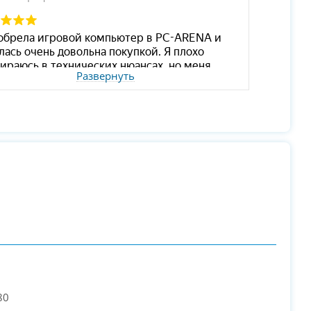
Развернуть
80