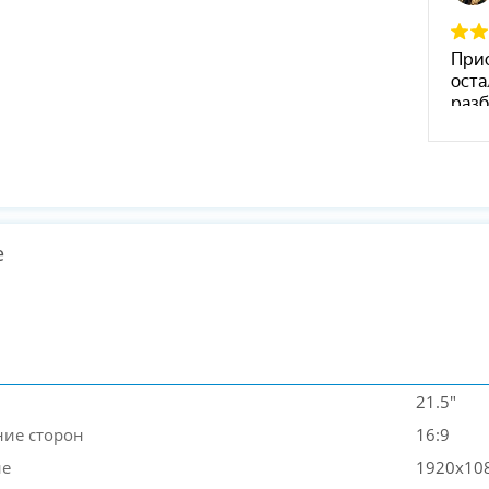
е
21.5"
ие сторон
16:9
ие
1920x10