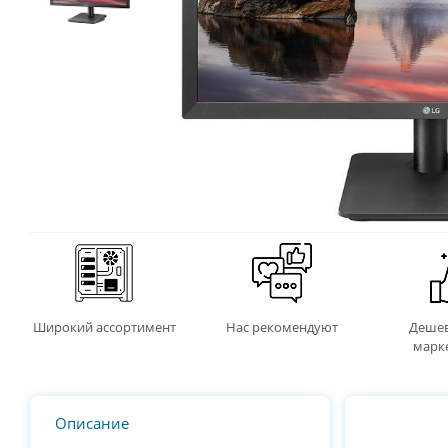
Широкий ассортимент
Нас рекомендуют
Дешев
марк
Описание