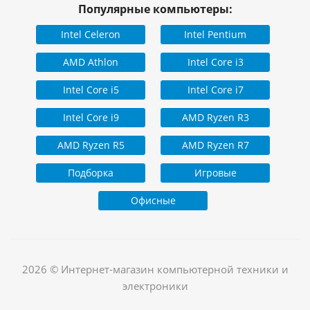
Популярные компьютеры:
Intel Celeron
Intel Pentium
AMD Athlon
Intel Core i3
Intel Core i5
Intel Core i7
Intel Core i9
AMD Ryzen R3
AMD Ryzen R5
AMD Ryzen R7
Подборка
Игровые
Офисные
2026 © Интернет-магазин компьютерной техники и
электроники