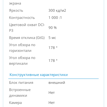
экрана
Яркость
300 кд/м2
Контрастность
1 000 :1
Цветовой охват DCI-
90 %
P3
Время отклика (GtG)
5 мс
Угол обзора по
178 °
горизонтали
Угол обзора по
178 °
вертикали
Конструктивные характеристики
Блок питания
внешний
Встроенные
Нет
динамики
Камера
Нет