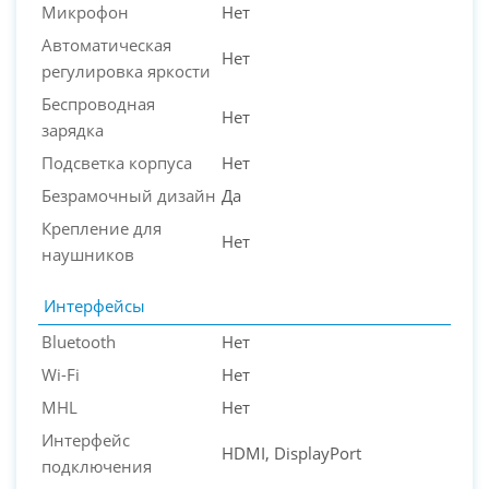
Микрофон
Нет
Автоматическая
Нет
регулировка яркости
Беспроводная
Нет
зарядка
Подсветка корпуса
Нет
Безрамочный дизайн
Да
Крепление для
Нет
наушников
Интерфейсы
Bluetooth
Нет
Wi-Fi
Нет
MHL
Нет
Интерфейс
HDMI, DisplayPort
подключения