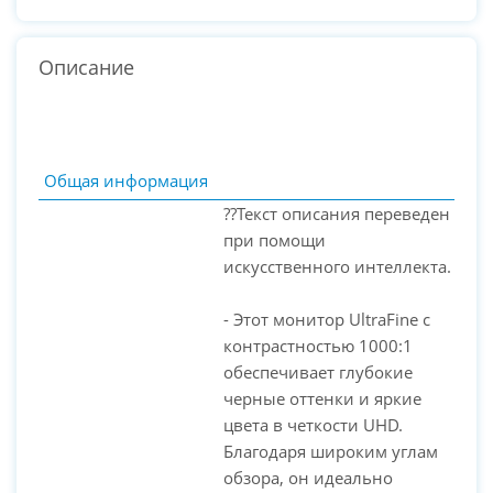
Описание
Общая информация
??Текст описания переведен
при помощи
искусственного интеллекта.
- Этот монитор UltraFine с
контрастностью 1000:1
обеспечивает глубокие
черные оттенки и яркие
PC-Arena на карте Москвы — Яндекс Карты
цвета в четкости UHD.
Благодаря широким углам
обзора, он идеально