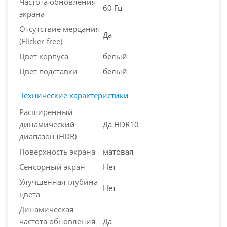
Частота обновления
60 Гц
экрана
Отсутствие мерцания
Да
(Flicker-free)
Цвет корпуса
белый
Цвет подставки
белый
Технические характеристики
Расширенный
динамический
Да HDR10
диапазон (HDR)
Поверхность экрана
матовая
Сенсорный экран
Нет
Улучшенная глубина
Нет
цвета
Динамическая
частота обновления
Да