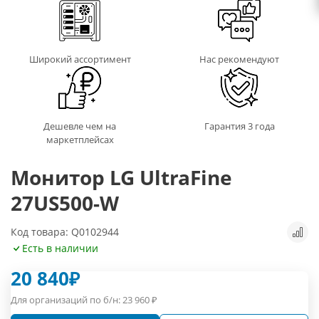
Широкий ассортимент
Нас рекомендуют
Дешевле чем на
Гарантия 3 года
маркетплейсах
Монитор LG UltraFine
27US500-W
Код товара: Q0102944
Есть в наличии
20 840
₽
Для организаций по б/н:
23 960
₽