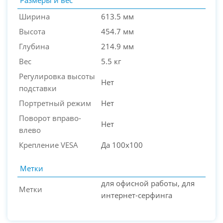
Ширина
613.5 мм
Высота
454.7 мм
Глубина
214.9 мм
Вес
5.5 кг
Регулировка высоты
Нет
подставки
Портретный режим
Нет
Поворот вправо-
Нет
влево
Крепление VESA
Да 100x100
Метки
для офисной работы, для
Метки
интернет-серфинга