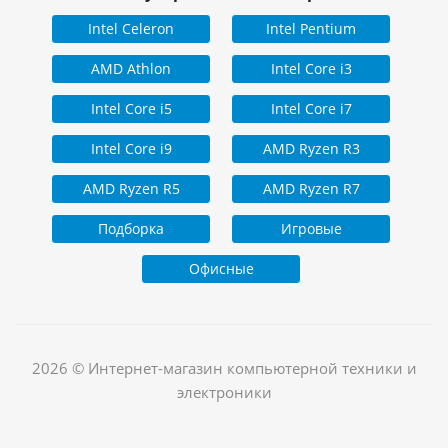
Intel Celeron
Intel Pentium
AMD Athlon
Intel Core i3
Intel Core i5
Intel Core i7
Intel Core i9
AMD Ryzen R3
AMD Ryzen R5
AMD Ryzen R7
Подборка
Игровые
Офисные
2026 © Интернет-магазин компьютерной техники и
электроники