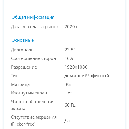
Общая информация
Дата выхода на рынок
2020 г.
Основные
Диагональ
23.8"
Соотношение сторон
16:9
Разрешение
1920x1080
PC-Arena на карте Москвы — Яндекс Карты
Тип
домашний/офисный
Матрица
IPS
Изогнутый экран
Нет
Частота обновления
60 Гц
экрана
Отсутствие мерцания
Да
(Flicker-free)