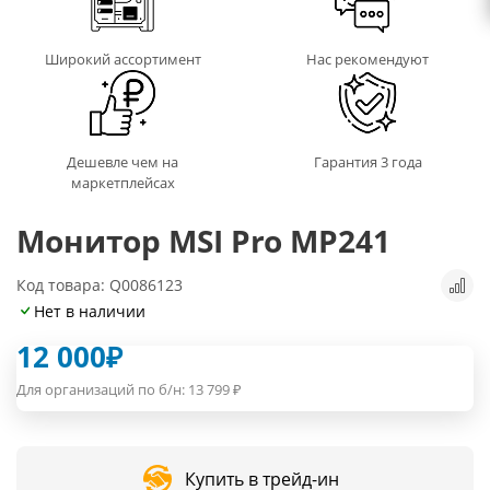
Широкий ассортимент
Нас рекомендуют
Дешевле чем на
Гарантия 3 года
маркетплейсах
Монитор MSI Pro MP241
Код товара: Q0086123
Нет в наличии
12 000
₽
Для организаций по б/н:
13 799
₽
Купить в трейд-ин