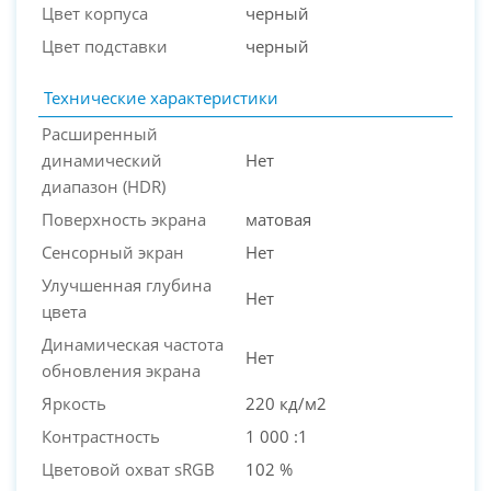
Цвет корпуса
черный
Цвет подставки
черный
Технические характеристики
Расширенный
динамический
Нет
диапазон (HDR)
Поверхность экрана
матовая
Сенсорный экран
Нет
Улучшенная глубина
Нет
цвета
Динамическая частота
Нет
обновления экрана
Яркость
220 кд/м2
Контрастность
1 000 :1
Цветовой охват sRGB
102 %