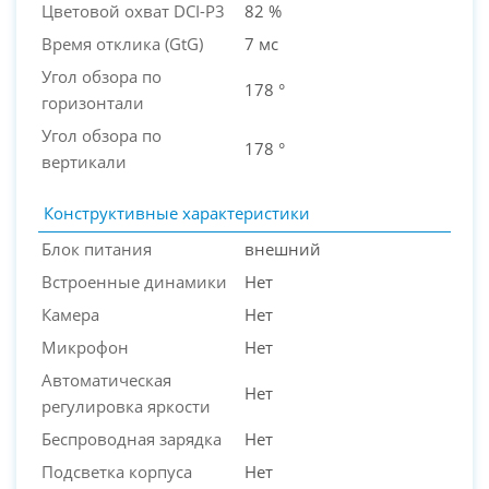
Цветовой охват DCI-P3
82 %
Время отклика (GtG)
7 мс
Угол обзора по
178 °
горизонтали
Угол обзора по
178 °
вертикали
Конструктивные характеристики
Блок питания
внешний
Встроенные динамики
Нет
Камера
Нет
Микрофон
Нет
Автоматическая
Нет
регулировка яркости
Беспроводная зарядка
Нет
Подсветка корпуса
Нет