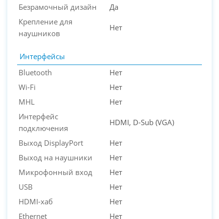
Безрамочный дизайн
Да
Крепление для
Нет
наушников
Интерфейсы
Bluetooth
Нет
Wi-Fi
Нет
MHL
Нет
Интерфейс
HDMI, D-Sub (VGA)
подключения
Выход DisplayPort
Нет
Выход на наушники
Нет
Микрофонный вход
Нет
USB
Нет
HDMI-хаб
Нет
Ethernet
Нет