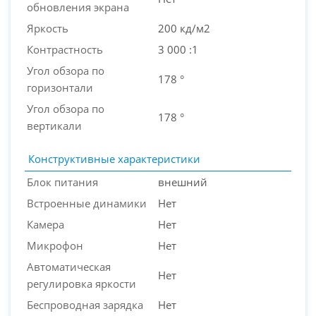
обновления экрана
Яркость
200 кд/м2
Контрастность
3 000 :1
Угол обзора по
178 °
горизонтали
Угол обзора по
178 °
вертикали
Конструктивные характеристики
Блок питания
внешний
Встроенные динамики
Нет
Камера
Нет
Микрофон
Нет
Автоматическая
Нет
регулировка яркости
Беспроводная зарядка
Нет