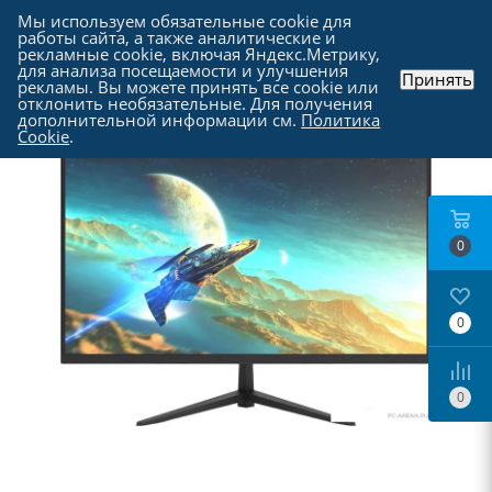
Мы используем обязательные cookie для
работы сайта, а также аналитические и
рекламные cookie, включая Яндекс.Метрику,
для анализа посещаемости и улучшения
Принять
рекламы. Вы можете принять все cookie или
Каталог
-
Мониторы
отклонить необязательные. Для получения
дополнительной информации см.
Политика
Cookie
.
0
0
0