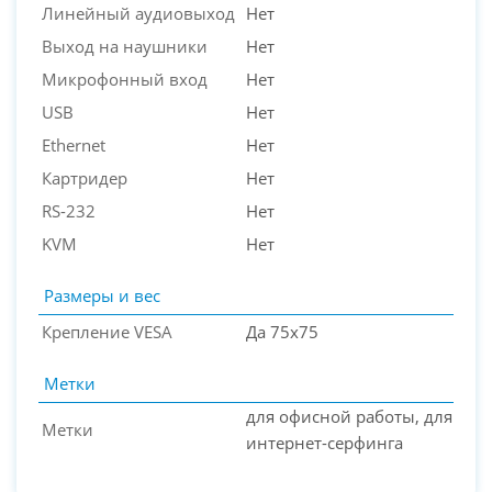
Линейный аудиовыход
Нет
Выход на наушники
Нет
Микрофонный вход
Нет
USB
Нет
Ethernet
Нет
Картридер
Нет
RS-232
Нет
KVM
Нет
Размеры и вес
Крепление VESA
Да 75х75
Метки
для офисной работы, для
Метки
интернет-серфинга