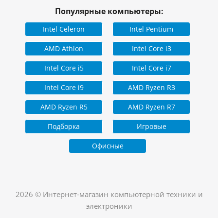
Популярные компьютеры:
Intel Celeron
Intel Pentium
AMD Athlon
Intel Core i3
Intel Core i5
Intel Core i7
Intel Core i9
AMD Ryzen R3
AMD Ryzen R5
AMD Ryzen R7
Подборка
Игровые
Офисные
2026 © Интернет-магазин компьютерной техники и
электроники