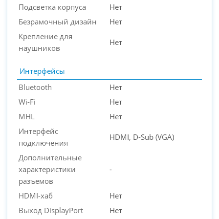
Подсветка корпуса
Нет
Безрамочный дизайн
Нет
Крепление для
Нет
наушников
Интерфейсы
Bluetooth
Нет
Wi-Fi
Нет
MHL
Нет
Интерфейс
HDMI, D-Sub (VGA)
подключения
Дополнительные
характеристики
-
разъемов
HDMI-хаб
Нет
Выход DisplayPort
Нет