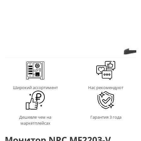
Широкий ассортимент
Нас рекомендуют
Дешевле чем на
Гарантия 3 года
маркетплейсах
Монитор NPC MF2203-V