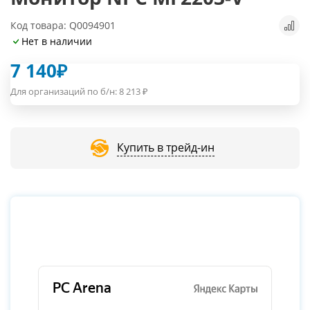
Код товара: Q0094901
Нет в наличии
7 140
₽
Для организаций по б/н:
8 213
₽
Купить в трейд-ин