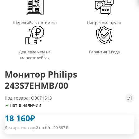
Широкий ассортимент
Нас рекомендуют
Дешевле чем на
Гарантия 3 года
маркетплейсах
Монитор Philips
243S7EHMB/00
Код товара: Q0071513
Нет в наличии
18 160
₽
Для организаций по б/н:
20 887
₽