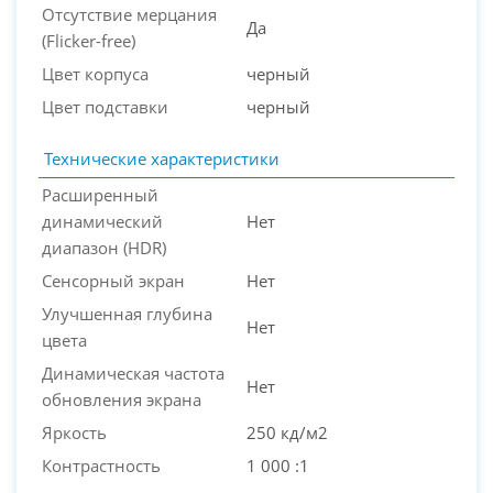
Отсутствие мерцания
Да
(Flicker-free)
Цвет корпуса
черный
Цвет подставки
черный
Технические характеристики
Расширенный
динамический
Нет
диапазон (HDR)
Сенсорный экран
Нет
Улучшенная глубина
Нет
цвета
Динамическая частота
Нет
обновления экрана
Яркость
250 кд/м2
Контрастность
1 000 :1