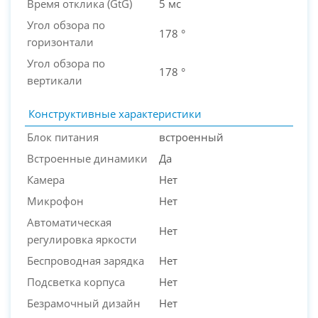
Время отклика (GtG)
5 мс
Угол обзора по
178 °
горизонтали
Угол обзора по
178 °
вертикали
Конструктивные характеристики
Блок питания
встроенный
Встроенные динамики
Да
Камера
Нет
Микрофон
Нет
Автоматическая
Нет
регулировка яркости
Беспроводная зарядка
Нет
Подсветка корпуса
Нет
Безрамочный дизайн
Нет