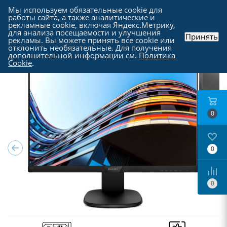
Мы используем обязательные cookie для
работы сайта, а также аналитические и
рекламные cookie, включая Яндекс.Метрику,
для анализа посещаемости и улучшения
Принять
рекламы. Вы можете принять все cookie или
Каталог
-
Мониторы
отклонить необязательные. Для получения
дополнительной информации см.
Политика
Cookie
.
0
0
0