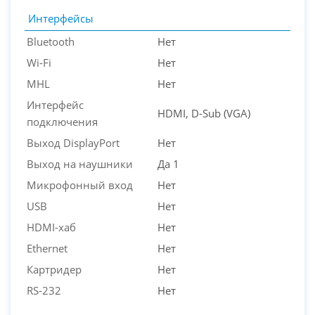
Интерфейсы
Bluetooth
Нет
Wi-Fi
Нет
MHL
Нет
Интерфейс
HDMI, D-Sub (VGA)
подключения
Выход DisplayPort
Нет
Выход на наушники
Да 1
Микрофонный вход
Нет
USB
Нет
HDMI-хаб
Нет
Ethernet
Нет
Картридер
Нет
RS-232
Нет