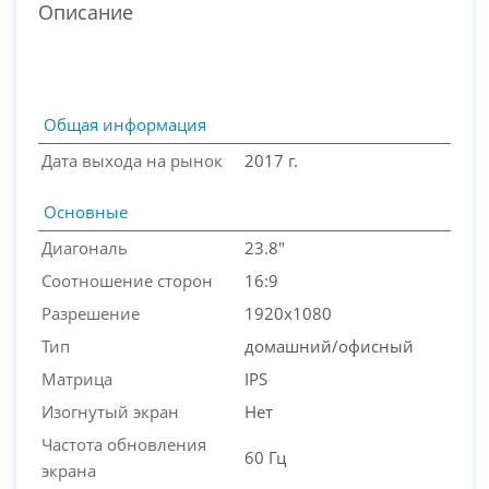
Описание
Общая информация
Дата выхода на рынок
2017 г.
Основные
Диагональ
23.8"
Соотношение сторон
16:9
Разрешение
1920x1080
PC-Arena на карте Москвы — Яндекс Карты
Тип
домашний/офисный
Матрица
IPS
Изогнутый экран
Нет
Частота обновления
60 Гц
экрана